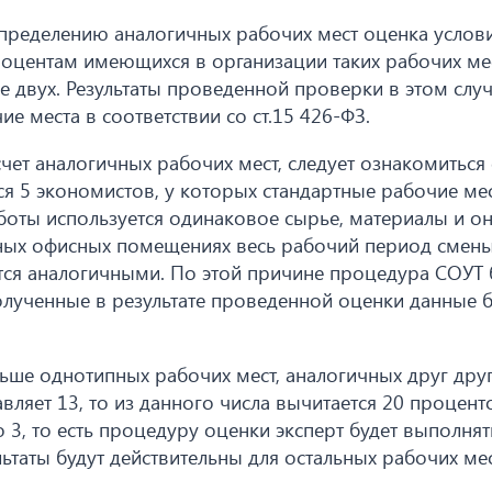
пределению аналогичных рабочих мест оценка услови
оцентам имеющихся в организации таких рабочих мес
 двух. Результаты проведенной проверки в этом случ
е места в соответствии со ст.15 426-ФЗ.
чет аналогичных рабочих мест, следует ознакомиться 
я 5 экономистов, у которых стандартные рабочие мес
оты используется одинаковое сырье, материалы и о
ных офисных помещениях весь рабочий период смены
ются аналогичными. По этой причине процедура СОУТ 
полученные в результате проведенной оценки данные б
ьше однотипных рабочих мест, аналогичных друг друг
вляет 13, то из данного числа вычитается 20 проценто
 3, то есть процедуру оценки эксперт будет выполнят
ьтаты будут действительны для остальных рабочих мес