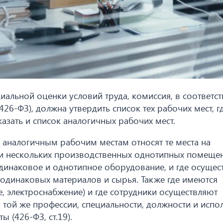
альной оценки условий труда, комиссия, в соответст
6-ФЗ), должна утвердить список тех рабочих мест, г
азать и список аналогичных рабочих мест.
 аналогичным рабочим местам относят те места на
ли нескольких производственных однотипных помеще
одинаковое и однотипное оборудование, и где осущес
одинаковых материалов и сырья. Также где имеются
, электроснабжение) и где сотрудники осуществляют
 той же профессии, специальности, должности и испо
 (426-ФЗ, ст.19).