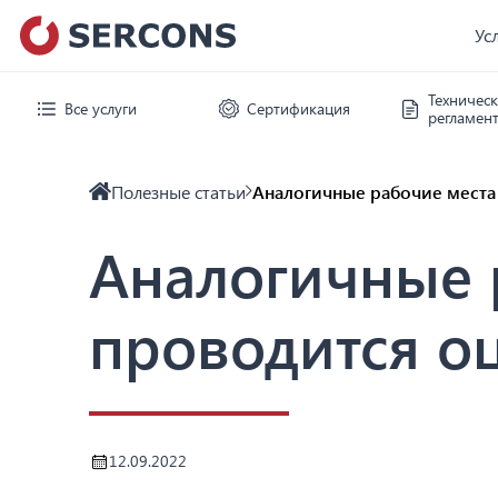
Ус
Техничес
Все услуги
Сертификация
регламен
Полезные статьи
Аналогичные рабочие места
Аналогичные 
проводится о
12.09.2022