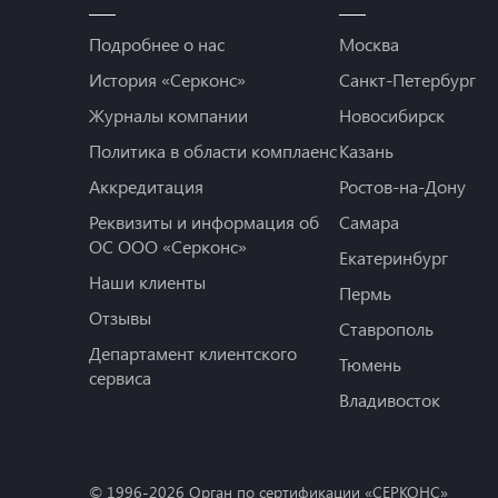
Подробнее о нас
Москва
История «Серконс»
Санкт-Петербург
Журналы компании
Новосибирск
Политика в области комплаенс
Казань
Аккредитация
Ростов-на-Дону
Реквизиты и информация об
Самара
ОС ООО «Серконс»
Екатеринбург
Наши клиенты
Пермь
Отзывы
Ставрополь
Департамент клиентского
Тюмень
сервиса
Владивосток
© 1996-
2026
Орган по сертификации «СЕРКОНС»