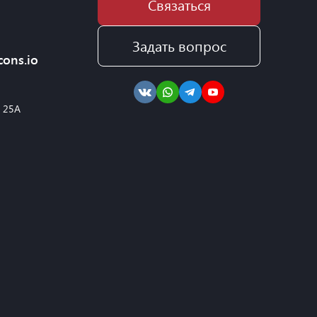
Связаться
Задать вопрос
cons.io
, 25А