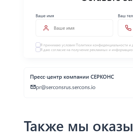
Ваше имя
Ваш те
Я принимаю условия Политики конфиденциальности и 
Я даю
согласие
на получение рекламных и информацио
Пресс-центр компании СЕРКОНС
pr@serconsrus.sercons.io
Также мы оказы