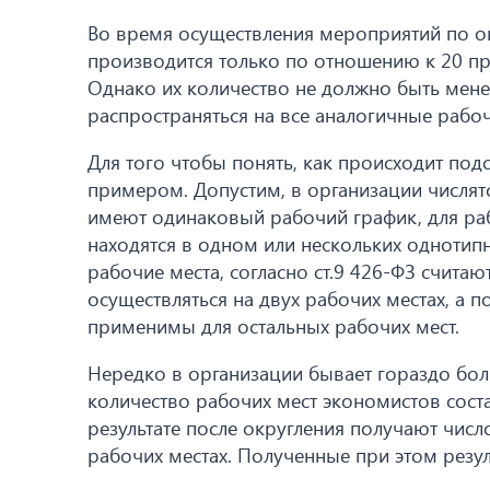
Во время осуществления мероприятий по о
производится только по отношению к 20 пр
Однако их количество не должно быть менее
распространяться на все аналогичные рабочи
Для того чтобы понять, как происходит подс
примером. Допустим, в организации числятс
имеют одинаковый рабочий график, для раб
находятся в одном или нескольких однотип
рабочие места, согласно ст.9 426-ФЗ счита
осуществляться на двух рабочих местах, а 
применимы для остальных рабочих мест.
Нередко в организации бывает гораздо бол
количество рабочих мест экономистов соста
результате после округления получают число
рабочих местах. Полученные при этом резул