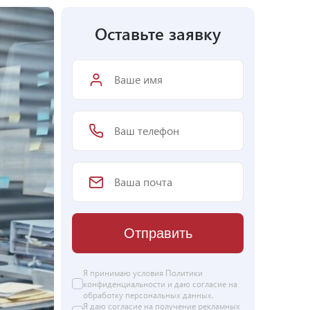
Оставьте заявку
Отправить
Я принимаю условия Политики
конфиденциальности и даю согласие на
обработку персональных данных
.
Я даю
согласие
на получение рекламных