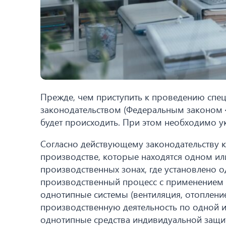
Прежде, чем приступить к проведению специ
законодательством (Федеральным законом 42
будет происходить. При этом необходимо ук
Согласно действующему законодательству к
производстве, которые находятся одном и
производственных зонах, где установлено 
производственный процесс с применением 
однотипные системы (вентиляция, отопление
производственную деятельность по одной и
однотипные средства индивидуальной защиты