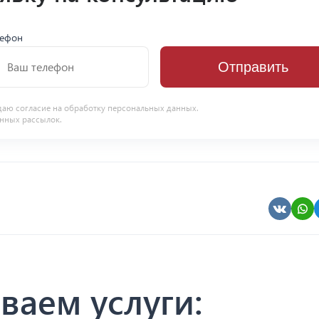
лефон
Отправить
даю согласие на
обработку персональных данных
.
нных рассылок.
ваем услуги: