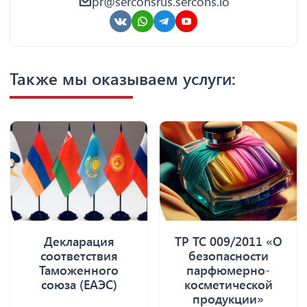
pr@serconsrus.sercons.io
Также мы оказываем услуги:
Декларация
ТР ТС 009/2011 «О
соответствия
безопасности
Таможенного
парфюмерно-
союза (ЕАЭС)
косметической
продукции»