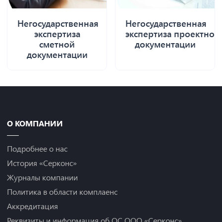
Негосударственная
Негосударственная
экспертиза
экспертиза проектной
сметной
документации
документации
О КОМПАНИИ
Подробнее о нас
История «Серконс»
Журналы компании
Политика в области комплаенс
Аккредитация
Реквизиты и информация об ОС ООО «Серконс»