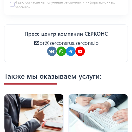
Я даю
согласие
на получение рекламных и информационных
рассылок.
Пресс-центр компании СЕРКОНС
pr@serconsrus.sercons.io
Также мы оказываем услуги: