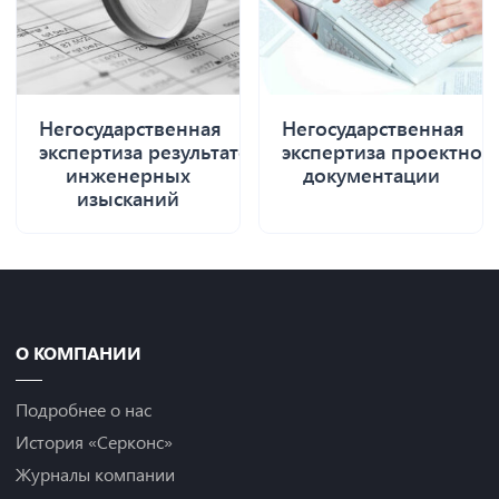
Негосударственная
Негосударственная
экспертиза результатов
экспертиза проектной
инженерных
документации
изысканий
О КОМПАНИИ
Подробнее о нас
История «Серконс»
Журналы компании