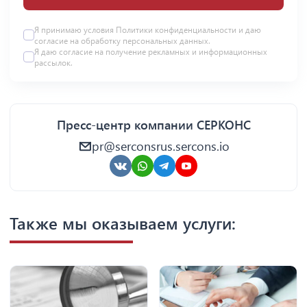
Я принимаю условия Политики конфиденциальности и даю
согласие на
обработку персональных данных
.
Я даю
согласие
на получение рекламных и информационных
рассылок.
Пресс-центр компании СЕРКОНС
pr@serconsrus.sercons.io
Также мы оказываем услуги: