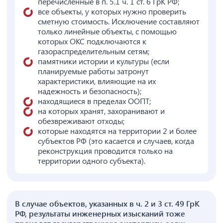
перечисленные в п. 5.1 ч. 1 ст. 6 ГрК РФ;
все объекты, у которых нужно проверить
сметную стоимость. Исключение составляют
только линейные объекты, с помощью
которых ОКС подключаются к
газораспределительным сетям;
памятники истории и культуры (если
планируемые работы затронут
характеристики, влияющие на их
надежность и безопасность);
находящиеся в пределах ООПТ;
на которых хранят, захоранивают и
обезвреживают отходы;
которые находятся на территории 2 и более
субъектов РФ (это касается и случаев, когда
реконструкция проводится только на
территории одного субъекта).
В случае объектов, указанных в ч. 2 и 3 ст. 49 ГрК
РФ, результаты инженерных изысканий тоже