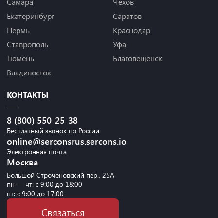
Самара
Чехов
Екатеринбург
Саратов
Пермь
Краснодар
Ставрополь
Уфа
Тюмень
Благовещенск
Владивосток
КОНТАКТЫ
8 (800) 550-25-38
Бесплатный звонок по России
online@serconsrus.sercons.io
Электронная почта
Москва
Большой Строченовский пер., 25А
пн — чт: с 9:00 до 18:00
пт: с 9:00 до 17:00
Связаться