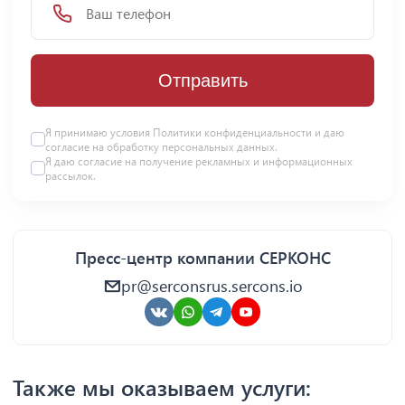
Отправить
Я принимаю условия Политики конфиденциальности и даю
согласие на
обработку персональных данных
.
Я даю
согласие
на получение рекламных и информационных
рассылок.
Пресс-центр компании СЕРКОНС
pr@serconsrus.sercons.io
Также мы оказываем услуги: