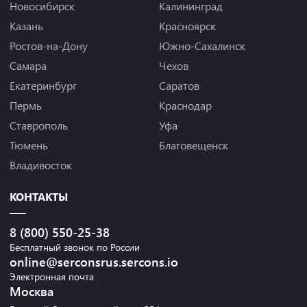
Новосибирск
Калининград
Казань
Красноярск
Ростов-на-Дону
Южно-Сахалинск
Самара
Чехов
Екатеринбург
Саратов
Пермь
Краснодар
Ставрополь
Уфа
Тюмень
Благовещенск
Владивосток
КОНТАКТЫ
8 (800) 550-25-38
Бесплатный звонок по России
online@serconsrus.sercons.io
Электронная почта
Москва