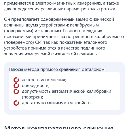
применяется в электро-магнитных измерениях, а также
для определения различных параметров электротока.
Он предполагает одновременный замер физической
величины двумя устройствами: калибруемым
(поверяемым) и эталонным. Разность между их
показаниями принимается за погрешность калибруемого
(поверяемого) СИ, так как показатели эталонного
устройства принимаются в качестве подлинного
значения измеряемой физической величины.
Плюсы метода прямого сравнения с эталоном:
легкость исполнения;
очевидность;
допустимость автоматической калибровки
(поверки);
достаточно минимума устройств.
Метод компараторного сличения