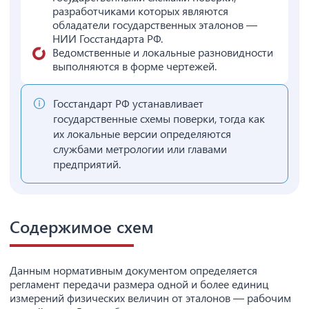
разработчиками которых являются
обладатели государственных эталонов —
НИИ Госстандарта РФ.
Ведомственные и локальные разновидности
выполняются в форме чертежей.
Госстандарт РФ устанавливает
государственные схемы поверки, тогда как
их локальные версии определяются
службами метрологии или главами
предприятий.
Содержимое схем
Данным нормативным документом определяется
регламент передачи размера одной и более единиц
измерений физических величин от эталонов — рабочим