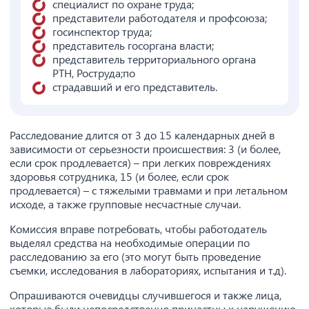
специалист по охране труда;
представители работодателя и профсоюза;
госинспектор труда;
представитель госоргана власти;
представитель территориального органа
РТН, Роструда;по
страдавший и его представитель.
Расследование длится от 3 до 15 календарных дней в
зависимости от серьезности происшествия: 3 (и более,
если срок продлевается) – при легких повреждениях
здоровья сотрудника, 15 (и более, если срок
продлевается) – с тяжелыми травмами и при летальном
исходе, а также групповые несчастные случаи.
Комиссия вправе потребовать, чтобы работодатель
выделял средства на необходимые операции по
расследованию за его (это могут быть проведение
съемки, исследования в лабораториях, испытания и т.д).
Опрашиваются очевидцы случившегося и также лица,
которые были непосредственно причастны к нарушению