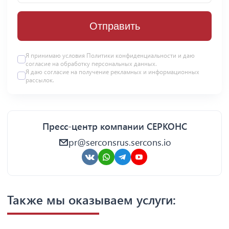
Отправить
Я принимаю условия Политики конфиденциальности и даю
согласие на
обработку персональных данных
.
Я даю
согласие
на получение рекламных и информационных
рассылок.
Пресс-центр компании СЕРКОНС
pr@serconsrus.sercons.io
Также мы оказываем услуги: