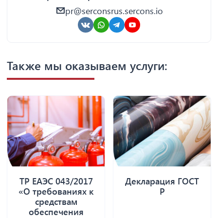
pr@serconsrus.sercons.io
Также мы оказываем услуги:
ТР ЕАЭС 043/2017
Декларация ГОСТ
«О требованиях к
Р
средствам
обеспечения