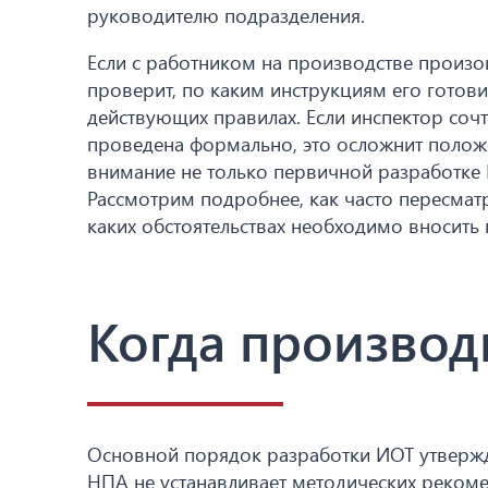
руководителю подразделения.
Если с работником на производстве произош
проверит, по каким инструкциям его готови
действующих правилах. Если инспектор соч
проведена формально, это осложнит положе
внимание не только первичной разработке 
Рассмотрим подробнее, как часто пересмат
каких обстоятельствах необходимо вносить
Когда производ
Основной порядок разработки ИОТ утвержд
НПА не устанавливает методических рекомен