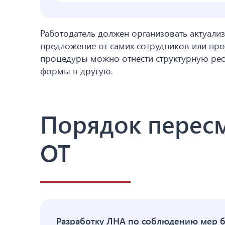
Работодатель должен организовать актуали
предложение от самих сотрудников или пр
процедуры можно отнести структурную рео
формы в другую.
Порядок пересм
ОТ
Разработку ЛНА по соблюдению мер б