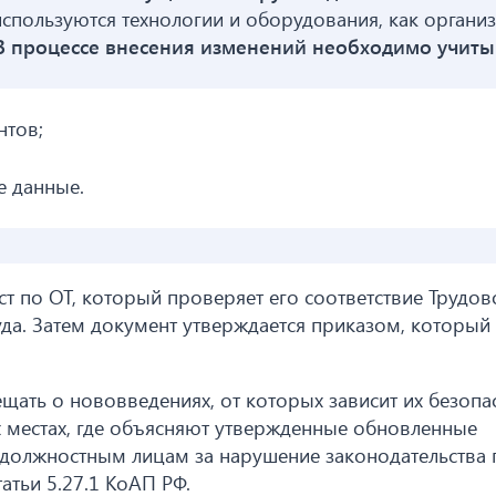
используются технологии и оборудования, как органи
В процессе внесения изменений необходимо учиты
нтов;
е данные.
т по ОТ, который проверяет его соответствие Трудо
да. Затем документ утверждается приказом, который
ть о нововведениях, от которых зависит их безопас
х местах, где объясняют утвержденные обновленные
 должностным лицам за нарушение законодательства 
атьи 5.27.1 КоАП РФ.