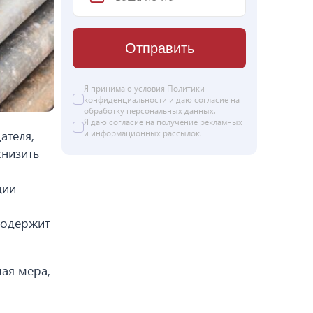
Отправить
Я принимаю условия Политики
конфиденциальности и даю согласие на
обработку персональных данных
.
Я даю
согласие
на получение рекламных
и информационных рассылок.
ателя,
снизить
ции
содержит
ая мера,