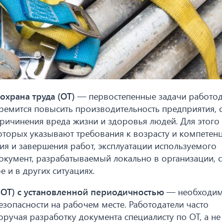
охрана труда (ОТ)
— первостепенные задачи работод
тремится повысить производительность предприятия, 
ричинения вреда жизни и здоровья людей. Для этого
оторых указывают требования к возрасту и компетен
ия и завершения работ, эксплуатации используемого
документ, разрабатываемый локально в организации, 
 и в других ситуациях.
ИОТ) с установленной периодичностью
— необходим
зопасности на рабочем месте. Работодатели часто
ручая разработку документа специалисту по ОТ, а не