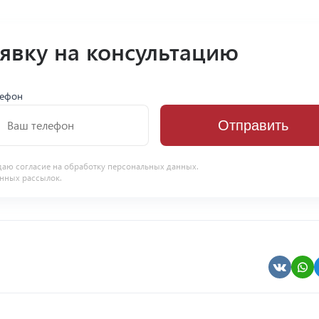
аявку на консультацию
лефон
Отправить
даю согласие на
обработку персональных данных
.
нных рассылок.