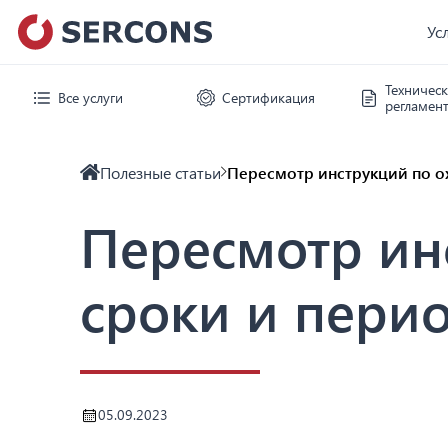
Ус
Техничес
Все услуги
Сертификация
регламен
Полезные статьи
Пересмотр инструкций по о
Пересмотр ин
сроки и пери
05.09.2023