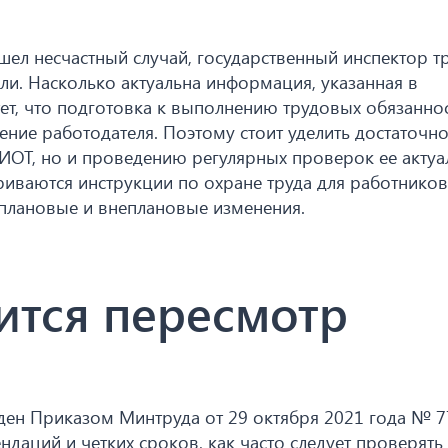
ел несчастный случай, государственный инспектор тр
ли. Насколько актуальна информация, указанная в
тет, что подготовка к выполнению трудовых обязанно
ние работодателя. Поэтому стоит уделить достаточн
ИОТ, но и проведению регулярных проверок ее актуа
риваются инструкции по охране труда для работников
 плановые и внеплановые изменения.
ится пересмотр
ен Приказом Минтруда от 29 октября 2021 года № 77
даций и четких сроков, как часто следует проверять