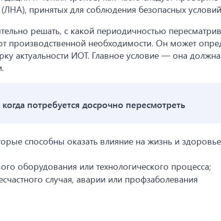
 (ЛНА), принятых для соблюдения безопасных условий
тельно решать, с какой периодичностью пересматрив
 от производственной необходимости. Он может опре
ерку актуальности ИОТ. Главное условие — она должна
.
, когда потребуется досрочно пересмотреть
торые способны оказать влияние на жизнь и здоровье
вого оборудования или технологического процесса;
есчастного случая, аварии или профзаболевания