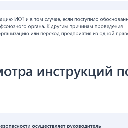
зацию ИОТ и в том случае, если поступило обоснован
офсоюзного органа. К другим причинам проведения
рганизацию или переход предприятия из одной пра
отра инструкций п
езопасности осуществляет руководитель