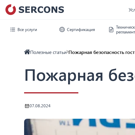
Ус
Техничес
Все услуги
Сертификация
регламен
Полезные статьи
Пожарная безопасность гос
Пожарная без
07.08.2024