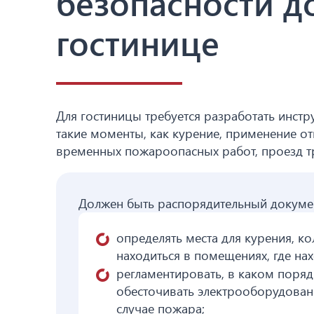
безопасности д
гостинице
Для гостиницы требуется разработать инст
такие моменты, как курение, применение о
временных пожароопасных работ, проезд т
Должен быть распорядительный докуме
определять места для курения, к
находиться в помещениях, где на
регламентировать, в каком поряд
обесточивать электрооборудован
случае пожара;