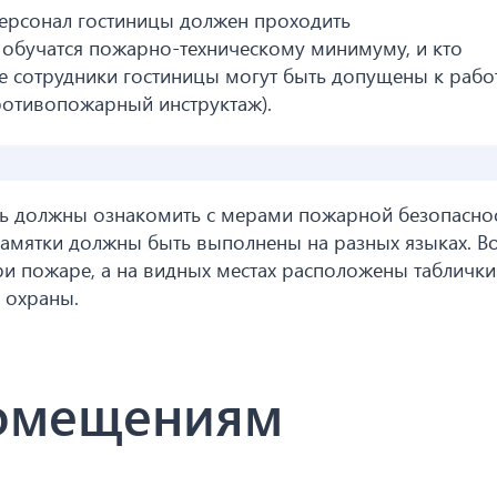
 персонал гостиницы должен проходить
обучатся пожарно-техническому минимуму, и кто
все сотрудники гостиницы могут быть допущены к рабо
противопожарный инструктаж).
сь должны ознакомить с мерами пожарной безопаснос
памятки должны быть выполнены на разных языках. Во
и пожаре, а на видных местах расположены таблички
 охраны.
помещениям