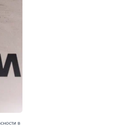
сности в