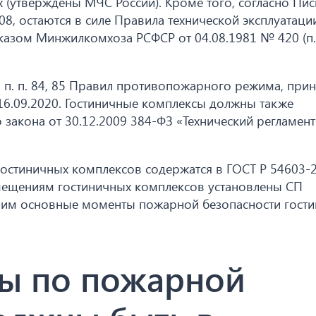
х (утверждены МЧС России). Кроме того, согласно Пи
8, остаются в силе Правила технической эксплуатаци
казом Минжилкомхоза РСФСР от 04.08.1981 № 420 (п. 
 п. п. 84, 85 Правил противопожарного режима, при
16.09.2020. Гостиничные комплексы должны также
закона от 30.12.2009 384-ФЗ «Технический регламент
стиничных комплексов содержатся в ГОСТ Р 54603-2
 помещениям гостиничных комплексов установлены СП
ислим основные моменты пожарной безопасности гости
ты по пожарной