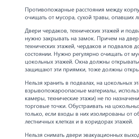
Противопожарные расстояния между корпу
очищать от мусора, сухой травы, опавших ли
Двери чердаков, технических этажей и под
нужно закрывать на замок. Причем на дверя
технических этажей, чердаков и подвалов 
состоянии. Нужно регулярно очищать от м
цокольных этажей. Окна должны открыватьс
защищают эти приямки, тоже должны откры
Нельзя хранить в подвалах, на цокольных э
взрывопожароопасные материалы, использо
камеры, технические этажи) не по назначени
торговые точки. Обустраивать на цокольны
только, если входы в них изолированы от о
лестничных клетках и в коридорах этажей.
Нельзя снимать двери эвакуационных выхо