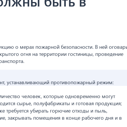
олжны быть в
рукцию о мерах пожарной безопасности. В ней оговар
ткрытого огня на территории гостиницы, проведение
ранспорта.
нт, устанавливающий противопожарный режим:
оличество человек, которые одновременно могут
ходится сырье, полуфабрикаты и готовая продукция;
ке требуется убирать горючие отходы и пыль,
ие, закрывать помещения в конце рабочего дня и в