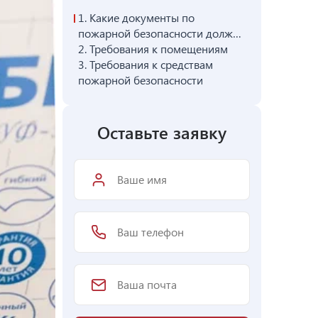
1.
Какие документы по
пожарной безопасности должны
быть в гостинице
2.
Требования к помещениям
3.
Требования к средствам
пожарной безопасности
Оставьте заявку