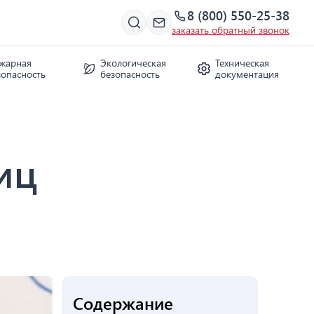
8 (800) 550-25-38
заказать обратный звонок
жарная
Экологическая
Техническая
зопасность
безопасность
документация
иц
Содержание