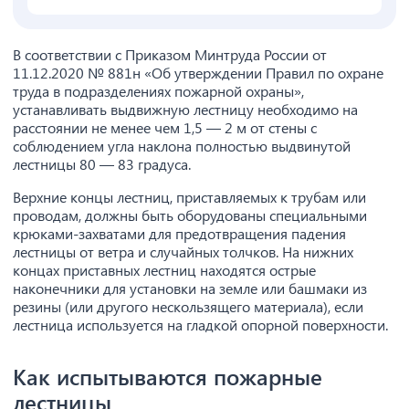
В соответствии с Приказом Минтруда России от
11.12.2020 № 881н «Об утверждении Правил по охране
труда в подразделениях пожарной охраны»,
устанавливать выдвижную лестницу необходимо на
расстоянии не менее чем 1,5 — 2 м от стены с
соблюдением угла наклона полностью выдвинутой
лестницы 80 — 83 градуса.
Верхние концы лестниц, приставляемых к трубам или
проводам, должны быть оборудованы специальными
крюками-захватами для предотвращения падения
лестницы от ветра и случайных толчков. На нижних
концах приставных лестниц находятся острые
наконечники для установки на земле или башмаки из
резины (или другого нескользящего материала), если
лестница используется на гладкой опорной поверхности.
Как испытываются пожарные
лестницы