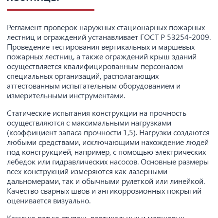
Регламент проверок наружных стационарных пожарных
лестниц и ограждений устанавливает ГОСТ Р 53254-2009.
Проведение тестирования вертикальных и маршевых
пожарных лестниц, а также ограждений крыш зданий
осуществляется квалифицированным персоналом
специальных организаций, располагающих
аттестованным испытательным оборудованием и
измерительными инструментами.
Статические испытания конструкции на прочность
осуществляются с максимальными нагрузками
(коэффициент запаса прочности 1,5). Нагрузки создаются
любыми средствами, исключающими нахождение людей
под конструкцией, например, с помощью электрических
лебедок или гидравлических насосов. Основные размеры
всех конструкций измеряются как лазерными
дальномерами, так и обычными рулеткой или линейкой.
Качество сварных швов и антикоррозионных покрытий
оценивается визуально.
Каждую пятую ступень вертикальных и маршевых