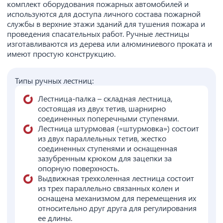
комплект оборудования пожарных автомобилей и
используются для доступа личного состава пожарной
службы в верхние этажи зданий для тушения пожара и
проведения спасательных работ. Ручные лестницы
изготавливаются из дерева или алюминиевого проката и
имеют простую конструкцию.
Типы ручных лестниц:
Лестница-палка – складная лестница,
состоящая из двух тетив, шарнирно
соединенных поперечными ступенями.
Лестница штурмовая («штурмовка») состоит
из двух параллельных тетив, жестко
соединенных ступенями и оснащенная
зазубренным крюком для зацепки за
опорную поверхность.
Выдвижная трехколенная лестница состоит
из трех параллельно связанных колен и
оснащена механизмом для перемещения их
относительно друг друга для регулирования
ее длины.