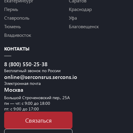
Екатеринбург
Саратов
Пермь
Краснодар
Ставрополь
Уфа
Тюмень
Благовещенск
Владивосток
КОНТАКТЫ
8 (800) 550-25-38
Бесплатный звонок по России
online@serconsrus.sercons.io
Электронная почта
Москва
Большой Строченовский пер., 25А
пн — чт: с 9:00 до 18:00
пт: с 9:00 до 17:00
Связаться