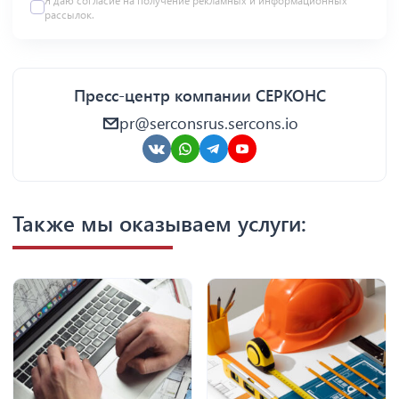
Я даю
согласие
на получение рекламных и информационных
рассылок.
Пресс-центр компании СЕРКОНС
pr@serconsrus.sercons.io
Также мы оказываем услуги: