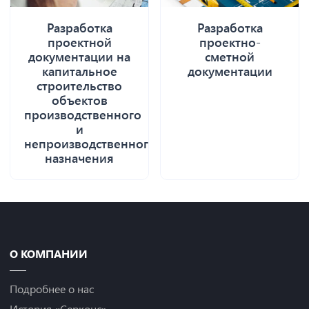
Разработка
Разработка
проектной
проектно-
документации на
сметной
капитальное
документации
строительство
объектов
производственного
и
непроизводственного
назначения
О КОМПАНИИ
Подробнее о нас
История «Серконс»