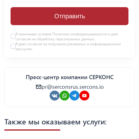
Отправить
Я принимаю условия Политики конфиденциальности и даю
согласие на
обработку персональных данных
.
Я даю
согласие
на получение рекламных и информационных
рассылок.
Пресс-центр компании СЕРКОНС
pr@serconsrus.sercons.io
Также мы оказываем услуги: