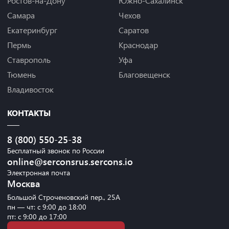
Ростов-на-Дону
Южно-Сахалинск
Самара
Чехов
Екатеринбург
Саратов
Пермь
Краснодар
Ставрополь
Уфа
Тюмень
Благовещенск
Владивосток
КОНТАКТЫ
8 (800) 550-25-38
Бесплатный звонок по России
online@serconsrus.sercons.io
Электронная почта
Москва
Большой Строченовский пер., 25А
пн — чт: с 9:00 до 18:00
пт: с 9:00 до 17:00