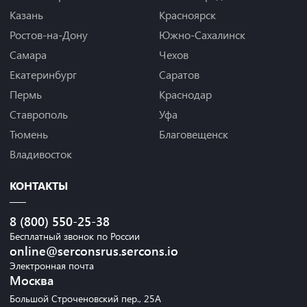
Казань
Красноярск
Ростов-на-Дону
Южно-Сахалинск
Самара
Чехов
Екатеринбург
Саратов
Пермь
Краснодар
Ставрополь
Уфа
Тюмень
Благовещенск
Владивосток
КОНТАКТЫ
8 (800) 550-25-38
Бесплатный звонок по России
online@serconsrus.sercons.io
Электронная почта
Москва
Большой Строченовский пер., 25А