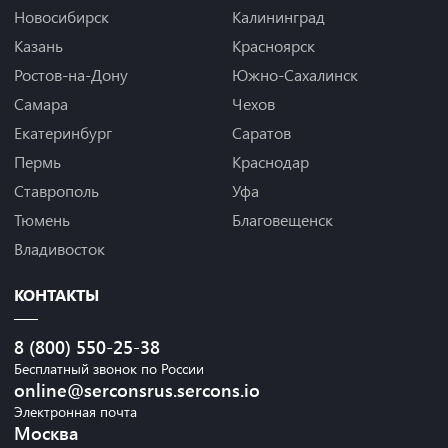
Новосибирск
Калининград
Казань
Красноярск
Ростов-на-Дону
Южно-Сахалинск
Самара
Чехов
Екатеринбург
Саратов
Пермь
Краснодар
Ставрополь
Уфа
Тюмень
Благовещенск
Владивосток
КОНТАКТЫ
8 (800) 550-25-38
Бесплатный звонок по России
online@serconsrus.sercons.io
Электронная почта
Москва