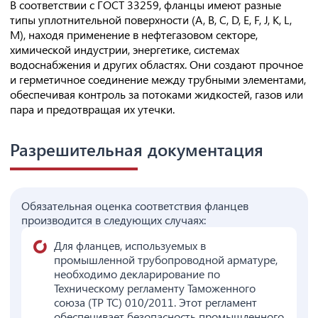
В соответствии с ГОСТ 33259, фланцы имеют разные
типы уплотнительной поверхности (А, В, С, D, Е, F, J, K, L,
M), находя применение в нефтегазовом секторе,
химической индустрии, энергетике, системах
водоснабжения и других областях. Они создают прочное
и герметичное соединение между трубными элементами,
обеспечивая контроль за потоками жидкостей, газов или
пара и предотвращая их утечки.
Разрешительная документация
Обязательная оценка соответствия фланцев
производится в следующих случаях:
Для фланцев, используемых в
промышленной трубопроводной арматуре,
необходимо декларирование по
Техническому регламенту Таможенного
союза (ТР ТС) 010/2011. Этот регламент
обеспечивает безопасность промышленного