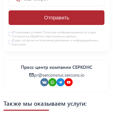
Отправить
Я принимаю условия Политики конфиденциальности и даю
согласие на
обработку персональных данных
.
Я даю
согласие
на получение рекламных и информационных
рассылок.
Пресс-центр компании СЕРКОНС
pr@serconsrus.sercons.io
Также мы оказываем услуги: