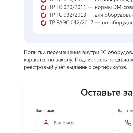
ТР ТС 020/2011 — нормы ЭМ-совм
ТР ТС 032/2013 — для оборудова
ТР ЕАЭС 042/2017 — по оборудов
Попытки перемещения внутри ТС оборудова
караются по закону. Подлинность предъявл
реестровый учёт выданных сертификатов.
Оставьте з
Ваше имя
Ваш те