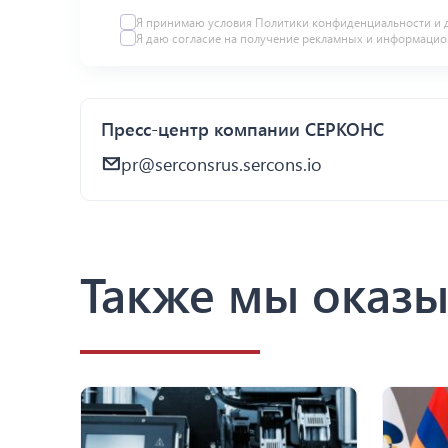
Я принимаю условия Политики конфиденциальности и 
Я даю
согласие
на получение рекламных и информацио
Пресс-центр компании СЕРКОНС
pr@serconsrus.sercons.io
Также мы оказы