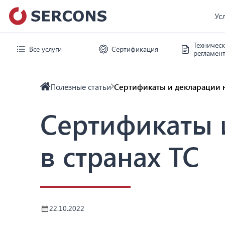
Ус
Техничес
Все услуги
Сертификация
регламен
Полезные статьи
Сертификаты и декларации н
Сертификаты 
в странах ТС
22.10.2022