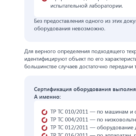
испытательной лаборатории.
Без предоставления одного из этих д
оборудования невозможно.
Для верного определения подходящего тех
идентифицируют объект по его характерист
большинстве случаев достаточно передачи 
Сертификация оборудования выполняе
А именно:
ТР ТС 010/2011 — по машинам и
ТР ТС 004/2011 — по низковольт
ТР ТС 012/2011 — оборудование 
ТР ТС 016/2011 — по аппаратам,