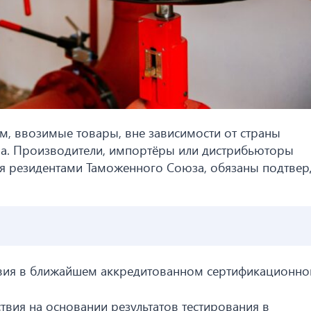
, ввозимые товары, вне зависимости от страны
ва. Производители, импортёры или дистрибьюторы
 резидентами Таможенного Союза, обязаны подтвер
твия в ближайшем аккредитованном сертификационн
вия на основании результатов тестирования в