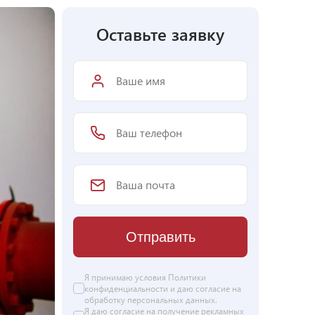
Оставьте заявку
Отправить
Я принимаю условия Политики
конфиденциальности и даю согласие на
обработку персональных данных
.
Я даю
согласие
на получение рекламных