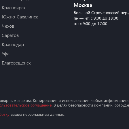
Москва
Красноярск
Большой Строченовский пер.
Южно-Сахалинск
пн — чт: с 9:00 до 18:00
пт: с 9:00 до 17:00
Чехов
Саратов
Краснодар
Уфа
Благовещенск
товарным знаком. Копирование и использование любых информацион
ользовательское соглашение
. В целях безопасности компании, сотру
ботку
ваших персональных данных.