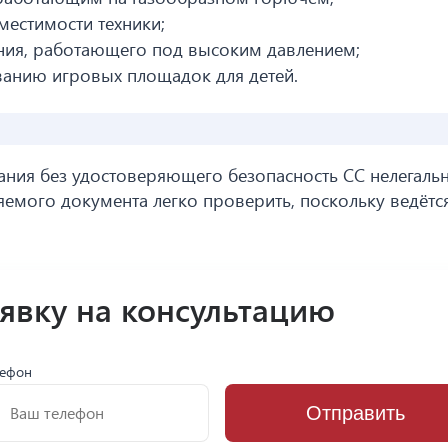
естимости техники;
ния, работающего под высоким давлением;
анию игровых площадок для детей.
ния без удостоверяющего безопасность СС нелегаль
яемого документа легко проверить, поскольку ведётс
аявку на консультацию
лефон
Отправить