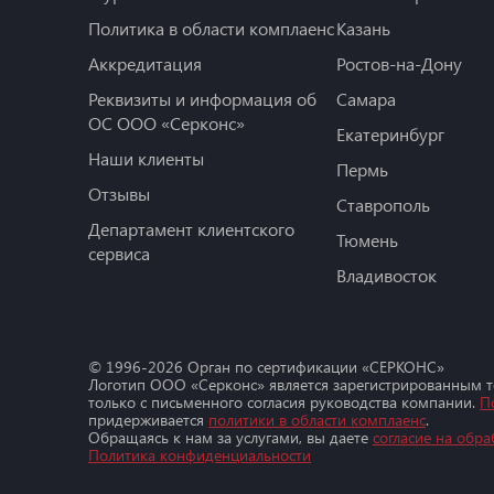
Политика в области комплаенс
Казань
Аккредитация
Ростов-на-Дону
Реквизиты и информация об
Самара
ОС ООО «Серконс»
Екатеринбург
Наши клиенты
Пермь
Отзывы
Ставрополь
Департамент клиентского
Тюмень
сервиса
Владивосток
© 1996-
2026
Орган по сертификации «СЕРКОНС»
Логотип ООО «Серконс» является зарегистрированным 
только с письменного согласия руководства компании.
П
придерживается
политики в области комплаенс
.
Обращаясь к нам за услугами, вы даете
согласие на обра
Политика конфиденциальности