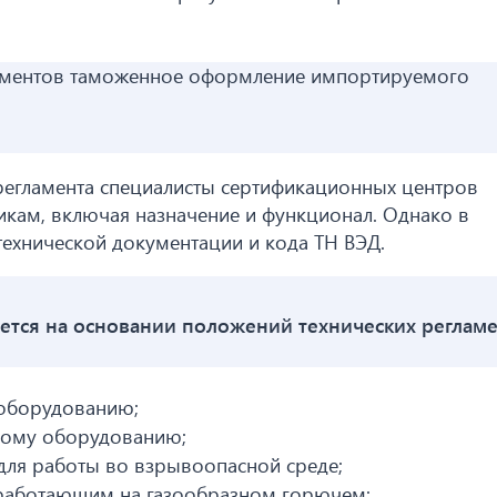
окументов таможенное оформление импортируемого
регламента специалисты сертификационных центров
икам, включая назначение и функционал. Однако в
технической документации и кода ТН ВЭД.
тся на основании положений технических регламе
 оборудованию;
ному оборудованию;
для работы во взрывоопасной среде;
 работающим на газообразном горючем;