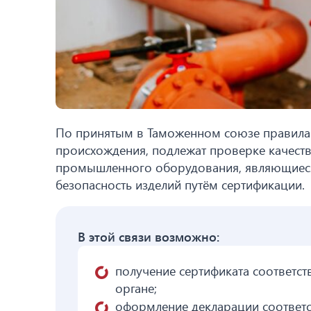
По принятым в Таможенном союзе правилам
происхождения, подлежат проверке качест
промышленного оборудования, являющиеся
безопасность изделий путём сертификации.
В этой связи возможно:
получение сертификата соответс
органе;
оформление декларации соответст