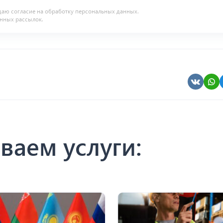
даю согласие на
обработку персональных данных
.
нных рассылок.
ваем услуги: