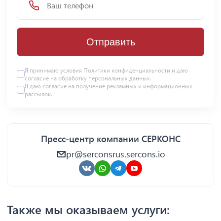
Отправить
Я принимаю условия Политики конфиденциальности и даю
согласие на
обработку персональных данных
.
Я даю
согласие
на получение рекламных и информационных
рассылок.
Пресс-центр компании СЕРКОНС
pr@serconsrus.sercons.io
Также мы оказываем услуги: