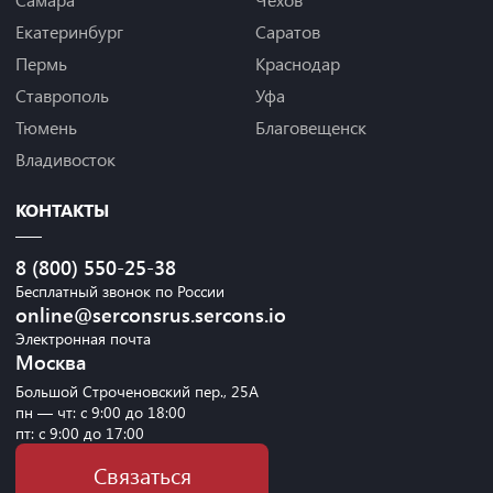
Екатеринбург
Саратов
Пермь
Краснодар
Ставрополь
Уфа
Тюмень
Благовещенск
Владивосток
КОНТАКТЫ
8 (800) 550-25-38
Бесплатный звонок по России
online@serconsrus.sercons.io
Электронная почта
Москва
Большой Строченовский пер., 25А
пн — чт: с 9:00 до 18:00
пт: с 9:00 до 17:00
Связаться