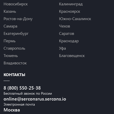
Новосибирск
Калининград
Казань
Красноярск
Ростов-на-Дону
Южно-Сахалинск
Самара
Чехов
Екатеринбург
Саратов
Пермь
Краснодар
Ставрополь
Уфа
Тюмень
Благовещенск
Владивосток
КОНТАКТЫ
8 (800) 550-25-38
Бесплатный звонок по России
online@serconsrus.sercons.io
Электронная почта
Москва