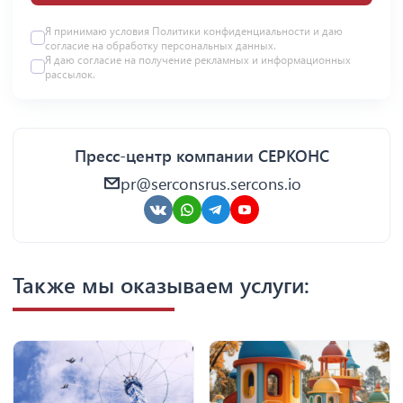
Я принимаю условия Политики конфиденциальности и даю
согласие на
обработку персональных данных
.
Я даю
согласие
на получение рекламных и информационных
рассылок.
Пресс-центр компании СЕРКОНС
pr@serconsrus.sercons.io
Также мы оказываем услуги: