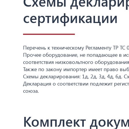
Схемы деклари
сертификации
Перечень к техническому Регламенту ТР ТС
Прочее оборудование, не попадающее в и
соответствия низковольтного оборудовани
Также по закону импортер имеет право выб
Схемы декларирования: 1д, 2д, 3д, 4д, 6д. С
Декларация о соответствии подлежит регис
союза.
Комплект докум