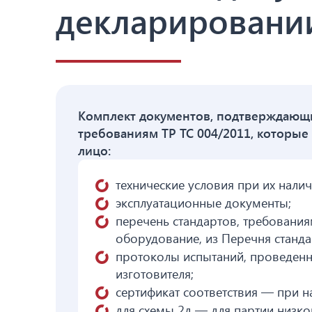
декларировании
Комплект документов, подтверждающи
требованиям ТР ТС 004/2011, которы
лицо:
технические условия при их налич
эксплуатационные документы;
перечень стандартов, требования
оборудование, из Перечня стандарт
протоколы испытаний, проведенн
изготовителя;
сертификат соответствия — при н
для схемы 2д — для партии низко