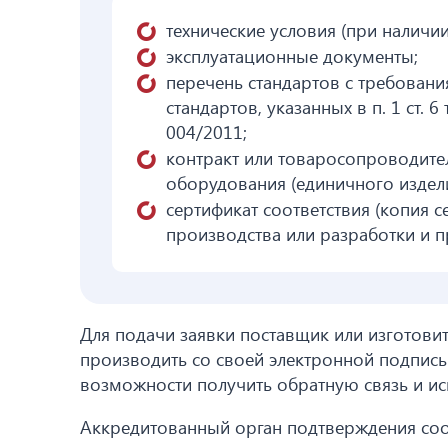
технические условия (при наличии
эксплуатационные документы;
перечень стандартов с требован
стандартов, указанных в п. 1 ст.
004/2011;
контракт или товаросопроводите
оборудования (единичного изделия
сертификат соответствия (копия с
производства или разработки и п
Для подачи заявки поставщик или изготови
производить со своей электронной подпись
возможности получить обратную связь и исп
Аккредитованный орган подтверждения соо