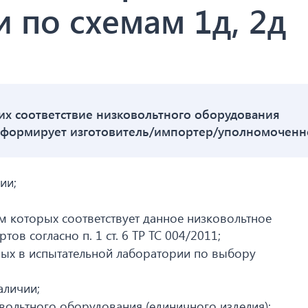
 по схемам 1д, 2д
х соответствие низковольтного оборудования
е формирует изготовитель/импортер/уполномоченн
ии;
м которых соответствует данное низковольтное
ов согласно п. 1 ст. 6 ТР ТС 004/2011;
ых в испытательной лаборатории по выбору
аличии;
вольтного оборудования (единичного изделия):