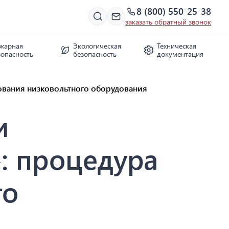
8 (800) 550-25-38
заказать обратный звонок
жарная
Экологическая
Техническая
зопасность
безопасность
документация
рования низковольтного оборудования
и
: процедура
го