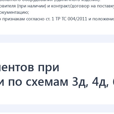
овителя (при наличии) и контракт/договор на поставк
окументацию;
признакам согласно ст. 1 ТР ТС 004/2011 и положен
ентов при
 по схемам 3д, 4д, 