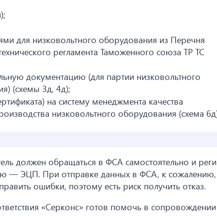
);
иями для низковольтного оборудования из Перечня
 6 технического регламента Таможенного союза ТР ТС
льную документацию (для партии низковольтного
) (схемы 3д, 4д);
ертификата) на систему менеджмента качества
роизводства низковольтного оборудования (схема 6д)
тель должен обращаться в ФСА самостоятельно и рег
ю — ЭЦП. При отправке данных в ФСА, к сожалению,
равить ошибки, поэтому есть риск получить отказ.
тветствия «Серконс» готов помочь в сопровождении