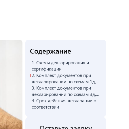
Содержание
1.
Схемы декларирования и
сертификации
2.
Комплект документов при
декларировании по схемам 1д,
2д
3.
Комплект документов при
декларировании по схемам 3д,
4д, 6д
4.
Срок действия декларации о
соответствии
Оставьте заявку