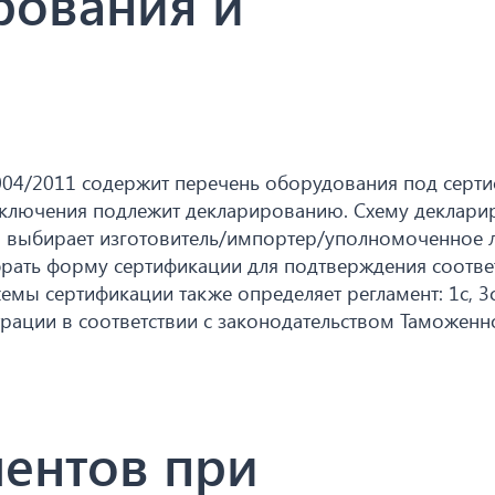
рования и
 004/2011 содержит перечень оборудования под серт
сключения подлежит декларированию. Схему деклари
я выбирает изготовитель/импортер/уполномоченное 
рать форму сертификации для подтверждения соответ
хемы сертификации также определяет регламент: 1с, 3с,
трации в соответствии с законодательством Таможенн
ентов при