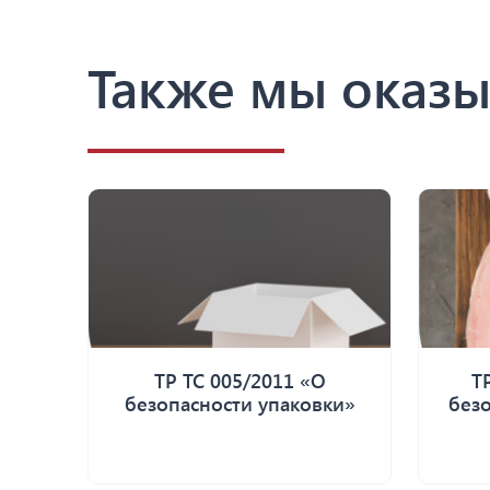
Также мы оказы
ТР ТС 005/2011 «О
Т
безопасности упаковки»
без