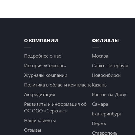
О КОМПАНИИ
ФИЛИАЛЫ
Подробнее о нас
Москва
История «Серконс»
Санкт-Петербург
Журналы компании
Новосибирск
Политика в области комплаенс
Казань
Аккредитация
Ростов-на-Дону
Реквизиты и информация об
Самара
ОС ООО «Серконс»
Екатеринбург
Наши клиенты
Пермь
Отзывы
Ставрополь