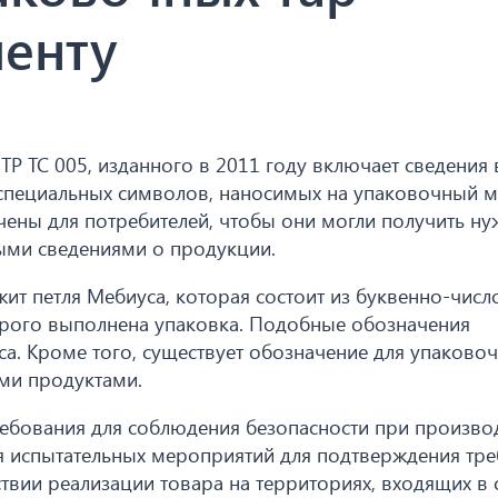
менту
Р ТС 005, изданного в 2011 году включает сведения 
 специальных символов, наносимых на упаковочный м
чены для потребителей, чтобы они могли получить н
ми сведениями о продукции.
ит петля Мебиуса, которая состоит из буквенно-числ
орого выполнена упаковка. Подобные обозначения
са. Кроме того, существует обозначение для упаково
ми продуктами.
ебования для соблюдения безопасности при произво
я испытательных мероприятий для подтверждения тр
ствии реализации товара на территориях, входящих в 