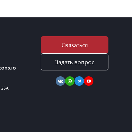
Связаться
Задать вопрос
cons.io
, 25А