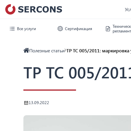
Ус
Техничес
Все услуги
Сертификация
регламен
Полезные статьи
ТР ТС 005/2011: маркировка
ТР ТС 005/201
13.09.2022