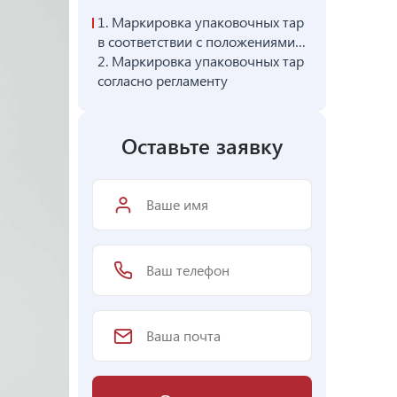
1.
Маркировка упаковочных тар
в соответствии с положениями
ТР ТС 005/2011
2.
Маркировка упаковочных тар
согласно регламенту
Оставьте заявку