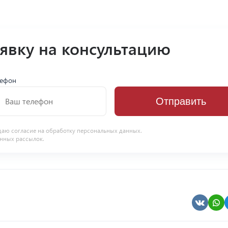
аявку на консультацию
лефон
Отправить
даю согласие на
обработку персональных данных
.
нных рассылок.