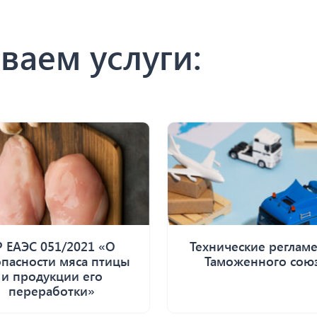
ваем услуги:
Р ЕАЭС 051/2021 «О
Технические реглам
опасности мяса птицы
Таможенного сою
и продукции его
переработки»