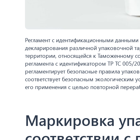
Регламент с идентификационными данными Т
декларирования различной упаковочной тар
территории, относящейся к Таможенному с
регламента с идентификатором ТР ТС 005/20
регламентирует безопасные правила упаковк
соответствует безопасным экологическим 
его применения с целью повторной перера
Маркировка упа
соответствии с