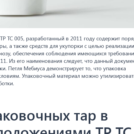
Р ТС 005, разработанный в 2011 году содержит пор
ы, а также средств для укупорки с целью реализации
оюзу, обеспечения соблюдения имеющихся требовани
11. Из его наименования следует, что данный докуме
и. Петля Мебиуса демонстрирует то, что упаковка
условиям. Упаковочный материал можно утилизироват
ботки.
ковочных тар в
 положениями ТР ТС