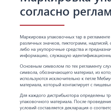
согласно регла
Маркировка упаковочных тар в регламенте Т
различных значков, пиктограмм, надписей,
либо на укупорочные средства и предназна
информацию, служащую идентификационны
Основным символом по тех регламенту служ
символа, обозначающего материал, из кот
используются исключительно к петле Мебиу
материала, который контактирует с пищевы
Для каждого дистрибьютора определены тр
упаковочного материала. После проведени
условий составляется декларация о соответ