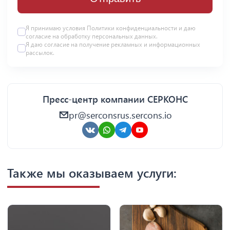
Я принимаю условия Политики конфиденциальности и даю
согласие на
обработку персональных данных
.
Я даю
согласие
на получение рекламных и информационных
рассылок.
Пресс-центр компании СЕРКОНС
pr@serconsrus.sercons.io
Также мы оказываем услуги: