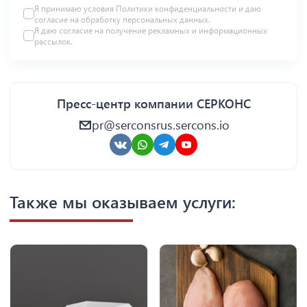
Я принимаю условия Политики конфиденциальности и даю
согласие на
обработку персональных данных
.
Я даю
согласие
на получение рекламных и информационных
рассылок.
Пресс-центр компании СЕРКОНС
pr@serconsrus.sercons.io
Также мы оказываем услуги: