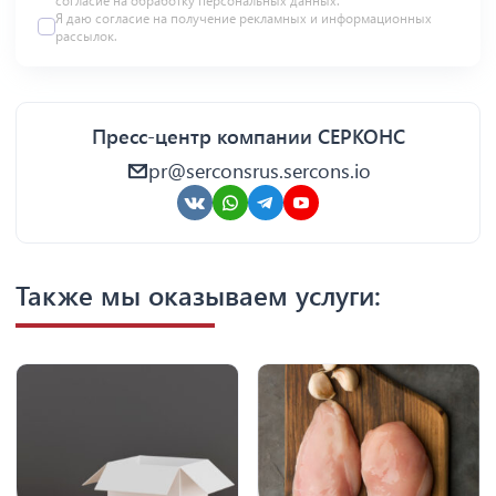
согласие на
обработку персональных данных
.
Я даю
согласие
на получение рекламных и информационных
рассылок.
Пресс-центр компании СЕРКОНС
pr@serconsrus.sercons.io
Также мы оказываем услуги: