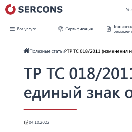
Ус
Техничес
Все услуги
Сертификация
регламен
Полезные статьи
ТР ТС 018/2011 (изменения н
ТР ТС 018/201
единый знак 
04.10.2022