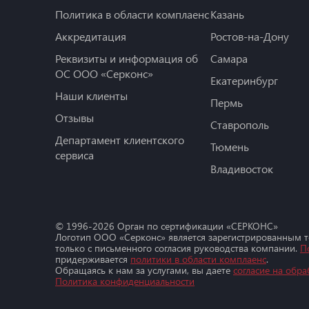
Политика в области комплаенс
Казань
Аккредитация
Ростов-на-Дону
Реквизиты и информация об
Самара
ОС ООО «Серконс»
Екатеринбург
Наши клиенты
Пермь
Отзывы
Ставрополь
Департамент клиентского
Тюмень
сервиса
Владивосток
© 1996-
2026
Орган по сертификации «СЕРКОНС»
Логотип ООО «Серконс» является зарегистрированным 
только с письменного согласия руководства компании.
П
придерживается
политики в области комплаенс
.
Обращаясь к нам за услугами, вы даете
согласие на обра
Политика конфиденциальности