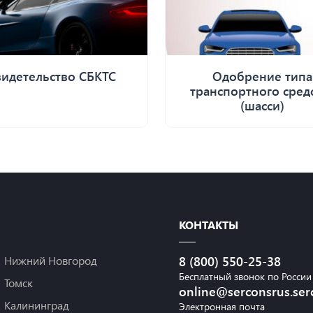
идетельство СБКТС
Одобрение типа
транспортного сред
(шасси)
КОНТАКТЫ
Нижний Новгород
8 (800) 550-25-38
Бесплатный звонок по России
Томск
online@serconsrus.ser
Калининград
Электронная почта