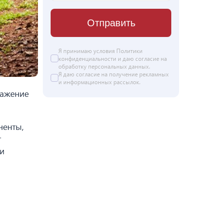
Отправить
Я принимаю условия Политики
конфиденциальности и даю согласие на
обработку персональных данных
.
Я даю
согласие
на получение рекламных
и информационных рассылок.
ражение
ненты,
т
и