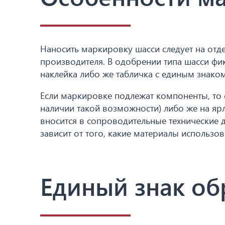
Наносить маркировку шасси следует на отде
производителя. В одобрении типа шасси фи
наклейка либо же табличка с единым знак
Если маркировке подлежат компоненты, то 
наличии такой возможности) либо же на яр
вносится в сопроводительные технические 
зависит от того, какие материалы использо
Единый знак о