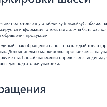
льно подготовленную табличку (наклейку) либо же на
ксируется информация о том, где должна быть распо
ом обращения продукции.
единый знак обращения наносят на каждый товар (пр
лык. Дополнительно маркировка проставляется на уп
документы. Способ нанесения определяется индивидуа
ваны для подготовки упаковки.
бращения