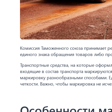
Комиссия Таможенного союза принимает ре
единого знака обращения товаров либо пр
Транспортные средства, на которые оформл
входящие в состав транспорта маркируютс
маркировку разнообразными способами. Ед
четкости. Важно, чтобы маркировка не исче
Особенности м