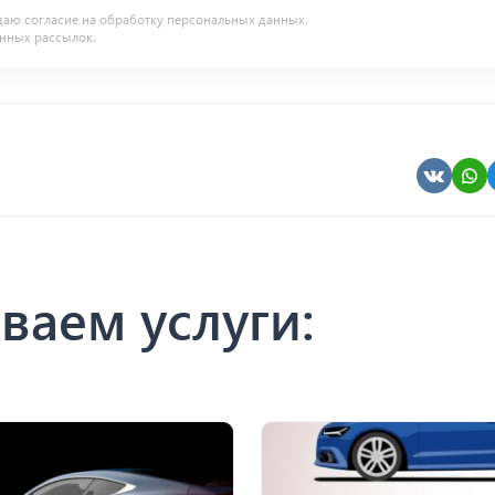
даю согласие на
обработку персональных данных
.
нных рассылок.
ваем услуги: