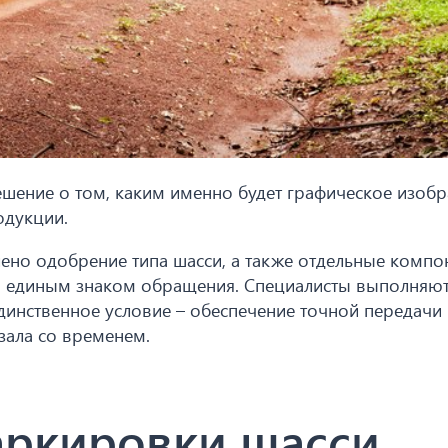
шение о том, каким именно будет графическое изоб
одукции.
ено одобрение типа шасси, а также отдельные компо
я единым знаком обращения. Специалисты выполняю
инственное условие – обеспечение точной передачи 
зала со временем.
аркировки шасси