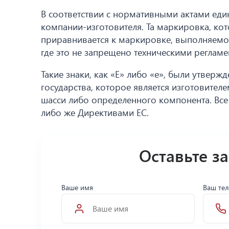
В соответствии с нормативными актами ед
компании-изготовителя. Та маркировка, ко
приравнивается к маркировке, выполняемо
где это не запрещено техническими регламе
Такие знаки, как «Е» либо «е», были утвер
государства, которое является изготовител
шасси либо определенного компонента. Все
либо же Директивами ЕС.
Оставьте з
Ваше имя
Ваш те