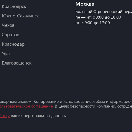
Москва
Красноярск
Большой Строченовский пер.
Южно-Сахалинск
пн — чт: с 9:00 до 18:00
пт: с 9:00 до 17:00
Чехов
Саратов
Краснодар
Уфа
Благовещенск
товарным знаком. Копирование и использование любых информацион
ользовательское соглашение
. В целях безопасности компании, сотру
ботку
ваших персональных данных.