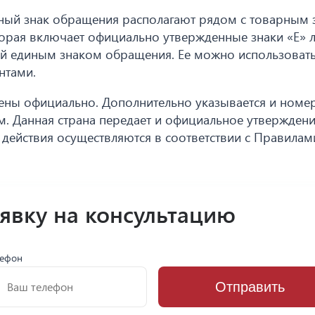
иный знак обращения располагают рядом с товарным
торая включает официально утвержденные знаки «Е» л
й единым знаком обращения. Ее можно использовать
нтами.
ждены официально. Дополнительно указывается и номе
ем. Данная страна передает и официальное утверждени
 действия осуществляются в соответствии с Правила
аявку на консультацию
лефон
Отправить