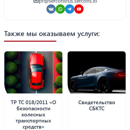
pr@serconsrus.sercons.io
Также мы оказываем услуги:
ТР ТС 018/2011 «О
Свидетельство
безопасности
СБКТС
колесных
транспортных
средств»