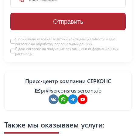
Отправить
Я принимаю условия Политики конфиденциальности и даю
согласие на
обработку персональных данных
.
Я даю
согласие
на получение рекламных и информационных
рассылок.
Пресс-центр компании СЕРКОНС
pr@serconsrus.sercons.io
Также мы оказываем услуги: