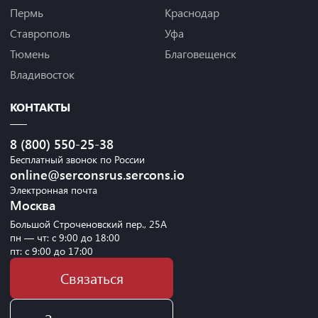
Пермь
Краснодар
Ставрополь
Уфа
Тюмень
Благовещенск
Владивосток
КОНТАКТЫ
8 (800) 550-25-38
Бесплатный звонок по России
online@serconsrus.sercons.io
Электронная почта
Москва
Большой Строченовский пер., 25А
пн — чт: с 9:00 до 18:00
пт: с 9:00 до 17:00
Связаться