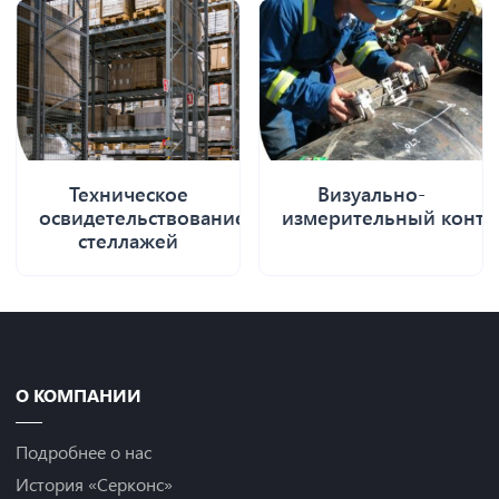
Техническое
Визуально-
освидетельствование
измерительный контр
стеллажей
О КОМПАНИИ
Подробнее о нас
История «Серконс»