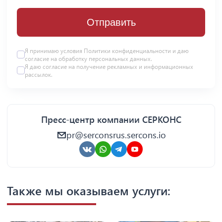
Отправить
Я принимаю условия Политики конфиденциальности и даю
согласие на
обработку персональных данных
.
Я даю
согласие
на получение рекламных и информационных
рассылок.
Пресс-центр компании СЕРКОНС
pr@serconsrus.sercons.io
Также мы оказываем услуги: