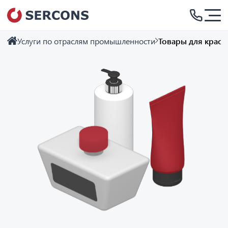
Услуги по отраслям промышленности
Товары для красо