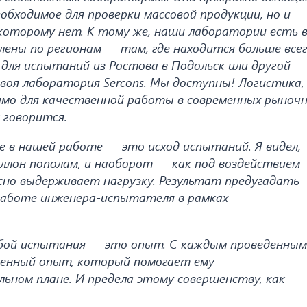
обходимое для проверки массовой продукции, но и
 которому нет. К тому же, наши лаборатории есть 
елены по регионам — там, где находится больше все
 для испытаний из Ростова в Подольск или другой
своя лаборатория Sercons. Мы доступны! Логистика,
мо для качественной работы в современных рыноч
 говорится.
е в нашей работе — это исход испытаний. Я видел,
ллон пополам, и наоборот — как под воздействием
сно выдерживает нагрузку. Результат предугадать
 работе инженера-испытателя в рамках
бой испытания — это опыт. С каждым проведенным
ценный опыт, который помогает ему
ьном плане. И предела этому совершенству, как