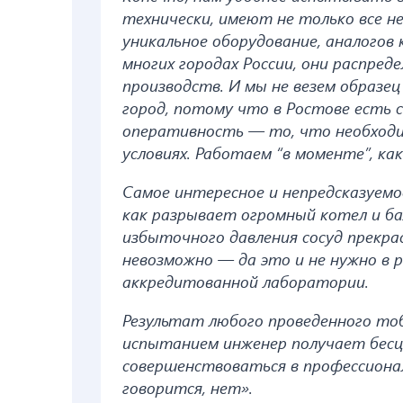
технически, имеют не только все не
уникальное оборудование, аналогов
многих городах России, они распред
производств. И мы не везем образец
город, потому что в Ростове есть 
оперативность — то, что необходи
условиях. Работаем “в моменте”, как
Самое интересное и непредсказуемо
как разрывает огромный котел и ба
избыточного давления сосуд прекра
невозможно — да это и не нужно в
аккредитованной лаборатории.
Результат любого проведенного то
испытанием инженер получает бес
совершенствоваться в профессионал
говорится, нет».