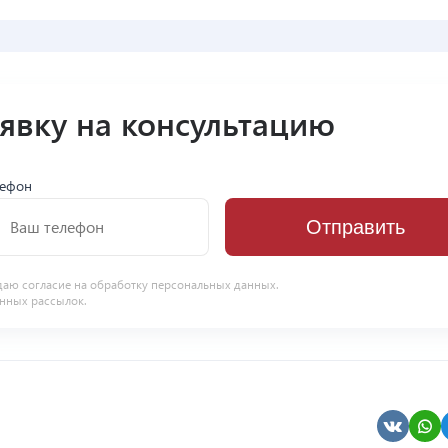
аявку на консультацию
лефон
Отправить
даю согласие на
обработку персональных данных
.
нных рассылок.