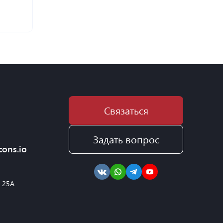
м
Связаться
Задать вопрос
cons.io
, 25А