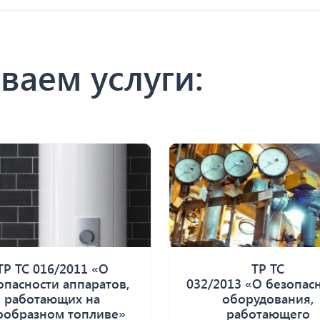
ваем услуги:
ТР ТС 016/2011 «О
ТР ТС
опасности аппаратов,
032/2013 «О безопас
работающих на
оборудования,
ообразном топливе»
работающего