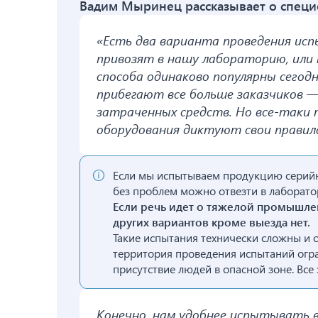
Вадим Мыринец рассказывает о спец
«Есть два варианта проведения исп
привозят в нашу лабораторию, или 
способа одинаково популярны сегод
прибегают все больше заказчиков —
затраченных средств. Но все-таки 
оборудования диктуют свои правил
Если мы испытываем продукцию серийно
без проблем можно отвезти в лаборато
Если речь идет о тяжелой промышле
других вариантов кроме выезда нет.
Такие испытания технически сложны и о
территория проведения испытаний огра
присутствие людей в опасной зоне. Все
Конечно, нам удобнее испытывать 