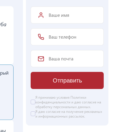
Оба
орый
Отправить
Я принимаю условия Политики
конфиденциальности и даю согласие на
обработку персональных данных
.
Я даю
согласие
на получение рекламных
и информационных рассылок.
ены