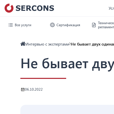
Ус
Техничес
Все услуги
Сертификация
регламен
Интервью с экспертами
Не бывает двух один
Не бывает дв
06.10.2022