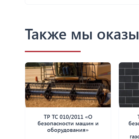
Также мы оказы
ТР ТС 010/2011 «О
безопасности машин и
без
оборудования»
газ