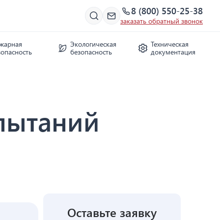
8 (800) 550-25-38
заказать обратный звонок
жарная
Экологическая
Техническая
зопасность
безопасность
документация
пытаний
Оставьте заявку