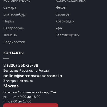
Ростов-на-Дону
Южно-Сахалинск
Самара
Чехов
Екатеринбург
Саратов
Пермь
Краснодар
Ставрополь
Уфа
Тюмень
Благовещенск
Владивосток
КОНТАКТЫ
8 (800) 550-25-38
Бесплатный звонок по России
online@serconsrus.sercons.io
Электронная почта
Москва
Большой Строченовский пер., 25А
пн — чт: с 9:00 до 18:00
пт: с 9:00 до 17:00