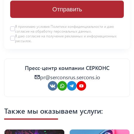
Отправить
Я принимаю условия Политики конфиденциальности и даю
согласие на
обработку персональных данных
.
Я даю
согласие
на получение рекламных и информационных
рассылок.
Пресс-центр компании СЕРКОНС
pr@serconsrus.sercons.io
Также мы оказываем услуги: