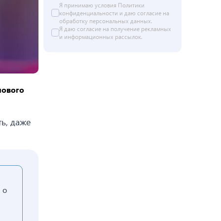
Я принимаю условия Политики
конфиденциальности и даю согласие на
обработку персональных данных
.
Я даю
согласие
на получение рекламных
и информационных рассылок.
нового
ь, даже
 о