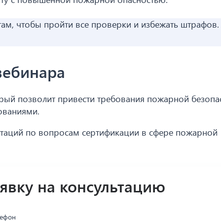
ртам, чтобы пройти все проверки и избежать штрафов.
вебинара
орый позволит привести требования пожарной безопа
ованиями.
ьтаций по вопросам сертификации в сфере пожарной
аявку на консультацию
лефон