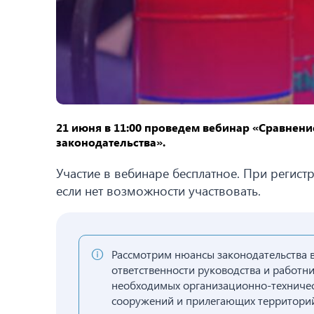
21 июня в 11:00 проведем вебинар «Сравнен
законодательства».
Участие в вебинаре бесплатное. При регист
если нет возможности участвовать.
Рассмотрим нюансы законодательства 
ответственности руководства и работн
необходимых организационно-техничес
сооружений и прилегающих территорий