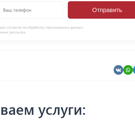
Отправить
даю согласие на
обработку персональных данных
.
нных рассылок.
ваем услуги: