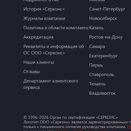
История «Серконс»
Санкт-Петербург
Журналы компании
Новосибирск
Политика в области комплаенс
Казань
Аккредитация
Ростов-на-Дону
Реквизиты и информация об
Самара
ОС ООО «Серконс»
Екатеринбург
Наши клиенты
Пермь
Отзывы
Ставрополь
Департамент клиентского
Тюмень
сервиса
Владивосток
© 1996-
2026
Орган по сертификации «СЕРКОНС»
Логотип ООО «Серконс» является зарегистрированным 
только с письменного согласия руководства компании.
П