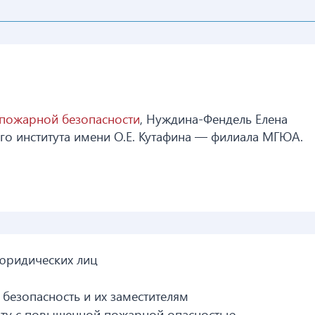
пожарной безопасности
, Нуждина-Фендель Елена
о института имени О.Е. Кутафина — филиала МГЮА.
юридических лиц
безопасность и их заместителям
ту с повышенной пожарной опасностью.