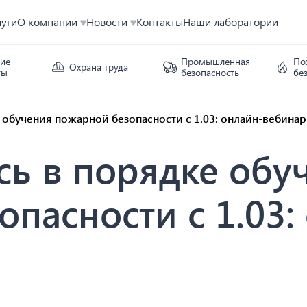
луги
О компании
Новости
Контакты
Наши лаборатории
кие
Промышленная
По
Охрана труда
ты
безопасность
бе
 обучения пожарной безопасности с 1.03: онлайн-вебинар
сь в порядке обу
пасности с 1.03: