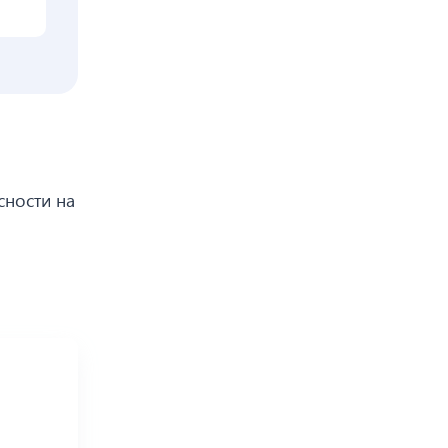
сности на