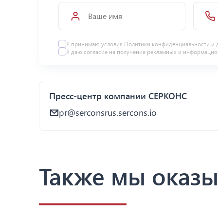
Я принимаю условия Политики конфиденциальности и 
Я даю
согласие
на получение рекламных и информацио
Пресс-центр компании СЕРКОНС
pr@serconsrus.sercons.io
Также мы оказы