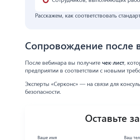
Расскажем, как соответствовать станда
Сопровождение после 
После вебинара вы получите
чек-лист
, кот
предприятии в соответствии с новыми треб
Эксперты «Серконс» — на связи для консул
безопасности.
Оставьте з
Ваше имя
Ваш те