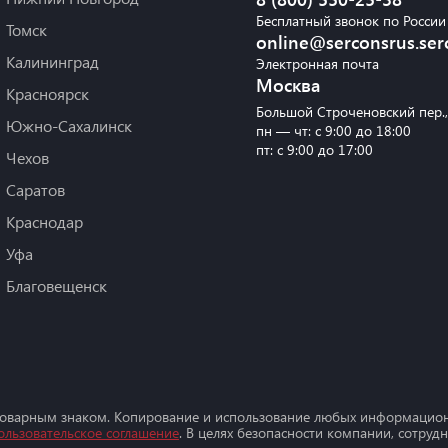
Бесплатный звонок по России
Томск
online@serconsrus.ser
Калининград
Электронная почта
Москва
Красноярск
Большой Строченовский пер.
Южно-Сахалинск
пн — чт: с 9:00 до 18:00
пт: с 9:00 до 17:00
Чехов
Саратов
Краснодар
Уфа
Благовещенск
товарным знаком. Копирование и использование любых информацион
ользовательское соглашение
. В целях безопасности компании, сотру