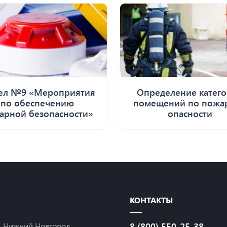
дел №9 «Мероприятия
Определение катег
по обеспечению
помещений по пожа
арной безопасности»
опасности
КОНТАКТЫ
Нижний Новгород
8 (800) 550-25-38