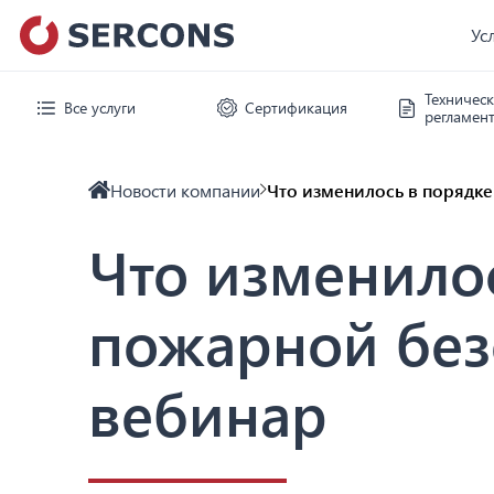
Ус
Техничес
Все услуги
Сертификация
регламен
Новости компании
Что изменилось в порядке
Что изменило
пожарной безо
вебинар