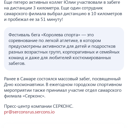
Еще пятеро активных коллег Юлии участвовали в забеге
на дистанции 3 километра. Еще один сотрудник
самарского филиала выбрал дистанцию в 10 километров
и пробежал ее за 51 минуту!
Фестиваль бега «Королева спорта» — это
соревнование по легкой атлетике, в котором
предусмотрены активности для детей и подростков
разных возрастных групп, корпоративных и семейных
команд и даже для любителей костюмированных
забегов.
Ранее в Самаре состоялся массовый забег, посвященный
Дню космонавтики. В ежегодном городском спортивном
мероприятии также принимал участие отдел самарского
филиала «Серконс».
Пресс-центр компании СЕРКОНС.
pr@serconsrus.sercons.io