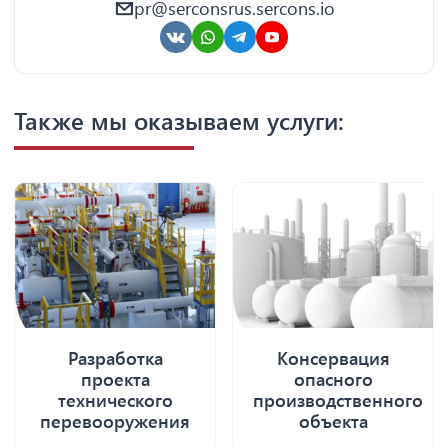
pr@serconsrus.sercons.io
Также мы оказываем услуги:
Разработка
Консервация
проекта
опасного
технического
производственного
перевооружения
объекта