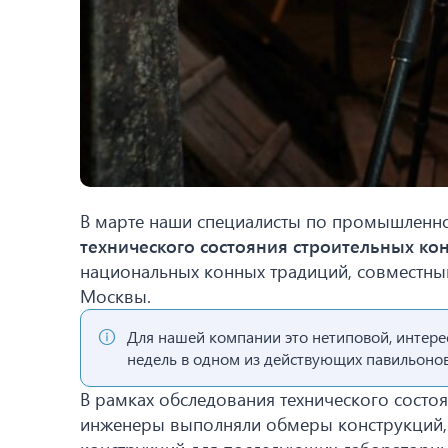
В марте наши специалисты по промышленно
технического состояния строительных ко
национальных конных традиций, совместны
Москвы.
Для нашей компании это нетиповой, интере
недель в одном из действующих павильоно
В рамках обследования технического состо
инженеры выполняли обмеры конструкций, 