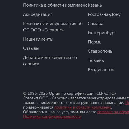
Политика в области комплаенс
Казань
Аккредитация
Ростов-на-Дону
Реквизиты и информация об
Самара
ОС ООО «Серконс»
Екатеринбург
Наши клиенты
Пермь
Отзывы
Ставрополь
Департамент клиентского
Тюмень
сервиса
Владивосток
© 1996-
2026
Орган по сертификации «СЕРКОНС»
Логотип ООО «Серконс» является зарегистрированным 
только с письменного согласия руководства компании.
П
придерживается
политики в области комплаенс
.
Обращаясь к нам за услугами, вы даете
согласие на обра
Политика конфиденциальности