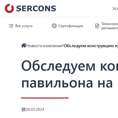
Ус
Техничес
Все услуги
Сертификация
регламен
Новости компании
Обследуем конструкцию к
Обследуем ко
павильона на
26.03.2024