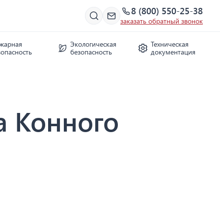
8 (800) 550-25-38
заказать обратный звонок
жарная
Экологическая
Техническая
зопасность
безопасность
документация
а Конного