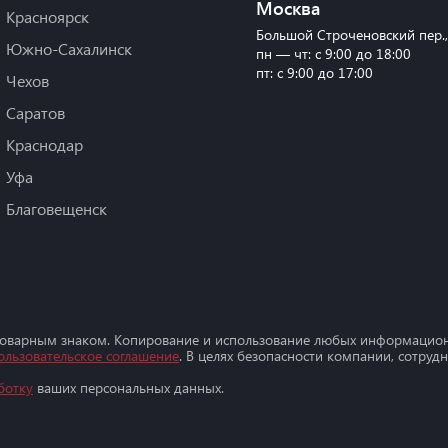
Москва
Красноярск
Большой Строченовский пер.
Южно-Сахалинск
пн — чт: с 9:00 до 18:00
пт: с 9:00 до 17:00
Чехов
Саратов
Краснодар
Уфа
Благовещенск
товарным знаком. Копирование и использование любых информацион
ользовательское соглашение
. В целях безопасности компании, сотру
ботку
ваших персональных данных.