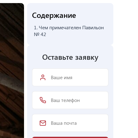
Содержание
1.
Чем примечателен Павильон
№ 42
Оставьте заявку