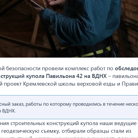
й безопасности провели комплекс работ по
обследо
нструкций купола Павильона 42 на ВДНХ
– павильон
й проект Кремлевской школы верховой езды и Прави
сный заказ, работы по которому проводились в течение неск
в ВДНХ.
яния строительных конструкций купола наши ведущие
геодезическую съемку, отбирали образцы стали из