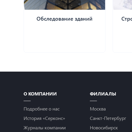
Обследование зданий
Стр
О КОМПАНИИ
ФИЛИАЛЫ
Подробнее о нас
Москва
История «Серконс»
Санкт-Петербург
Журналы компании
Новосибирск