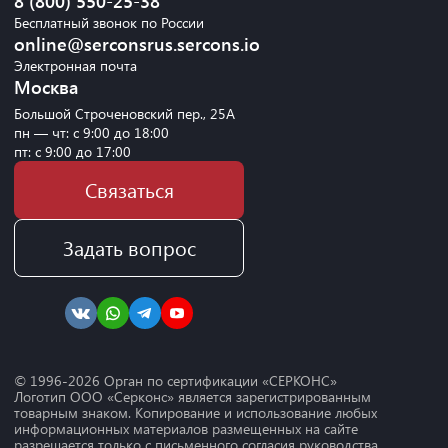
8 (800) 550-25-38
Бесплатный звонок по России
online@serconsrus.sercons.io
Электронная почта
Москва
Большой Строченовский пер., 25А
пн — чт: с 9:00 до 18:00
пт: с 9:00 до 17:00
Связаться
Задать вопрос
© 1996-
2026
Орган по сертификации «СЕРКОНС»
Логотип ООО «Серконс» является зарегистрированным
товарным знаком. Копирование и использование любых
информационных материалов размещенных на сайте
разрешается только с письменного согласия руководства