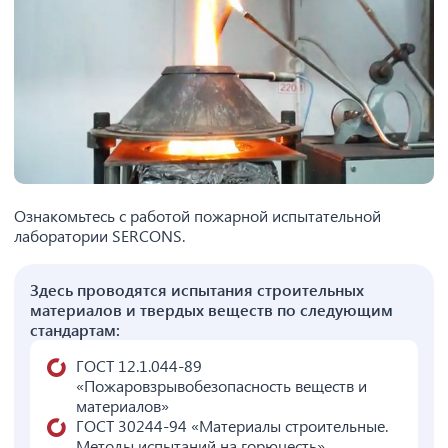
Ознакомьтесь с работой пожарной испытательной
лаборатории SERCONS.
Здесь проводятся испытания строительных
материалов и твердых веществ по следующим
стандартам:
ГОСТ 12.1.044-89
«Пожаровзрывобезопасность веществ и
материалов»
ГОСТ 30244-94 «Материалы строительные.
Методы испытаний на горючесть»