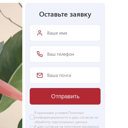
Оставьте заявку
Отправить
Я принимаю условия Политики
конфиденциальности и даю согласие на
обработку персональных данных
.
Я даю
согласие
на получение рекламных