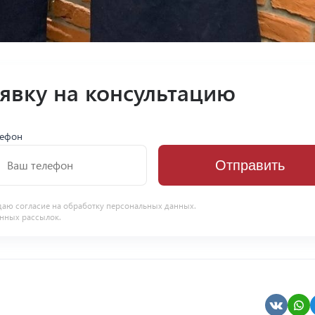
аявку на консультацию
лефон
Отправить
даю согласие на
обработку персональных данных
.
нных рассылок.