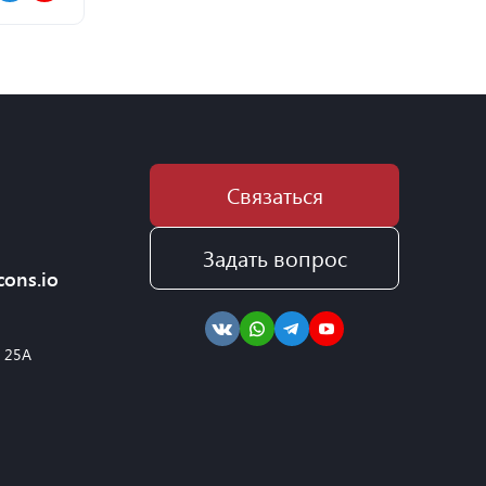
Связаться
Задать вопрос
cons.io
, 25А