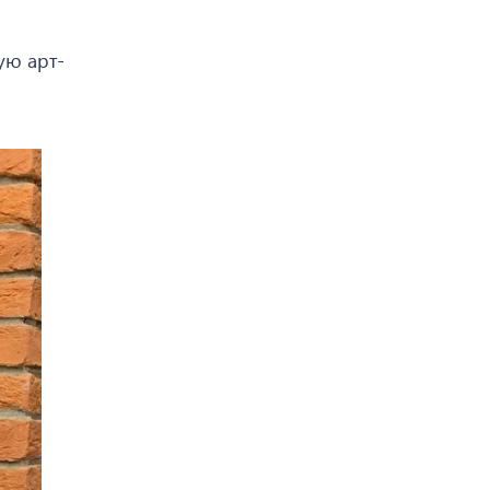
ую арт-