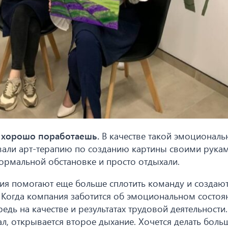
да хорошо поработаешь.
В качестве такой эмоциональ
вали арт-терапию по созданию картины своими рукам
ормальной обстановке и просто отдыхали.
я помогают еще больше сплотить команду и создаю
 Когда компания заботится об эмоциональном состоя
едь на качестве и результатах трудовой деятельности.
л, открывается второе дыхание. Хочется делать боль