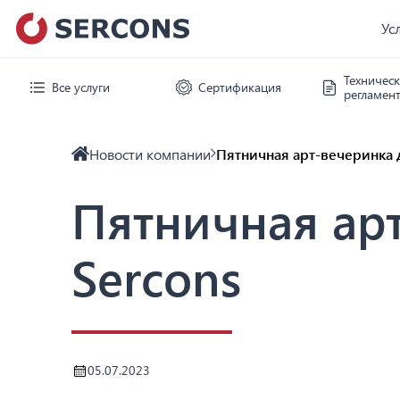
Ус
Техничес
Все услуги
Сертификация
регламен
Новости компании
Пятничная арт-вечеринка 
Пятничная ар
Sercons
05.07.2023