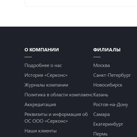
О КОМПАНИИ
ФИЛИАЛЫ
Подробнее о нас
Москва
История «Серконс»
Санкт-Петербург
Журналы компании
Новосибирск
Политика в области комплаенс
Казань
Аккредитация
Ростов-на-Дону
Реквизиты и информация об
Самара
ОС ООО «Серконс»
Екатеринбург
Наши клиенты
Пермь