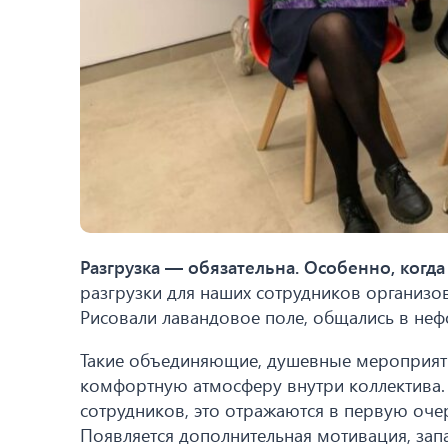
Разгрузка — обязательна. Особенно, ког
разгрузки для наших сотрудников организо
Рисовали лавандовое поле, общались в неф
Такие объединяющие, душевные мероприяти
комфортную атмосферу внутри коллектива.
сотрудников, это отражаются в первую очер
Появляется дополнительная мотивация, запа