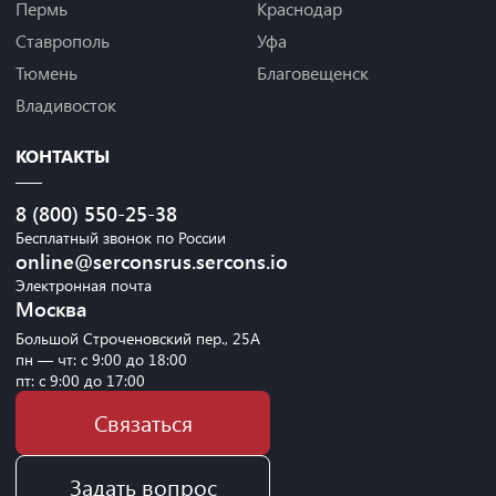
Пермь
Краснодар
Ставрополь
Уфа
Тюмень
Благовещенск
Владивосток
КОНТАКТЫ
8 (800) 550-25-38
Бесплатный звонок по России
online@serconsrus.sercons.io
Электронная почта
Москва
Большой Строченовский пер., 25А
пн — чт: с 9:00 до 18:00
пт: с 9:00 до 17:00
Связаться
Задать вопрос