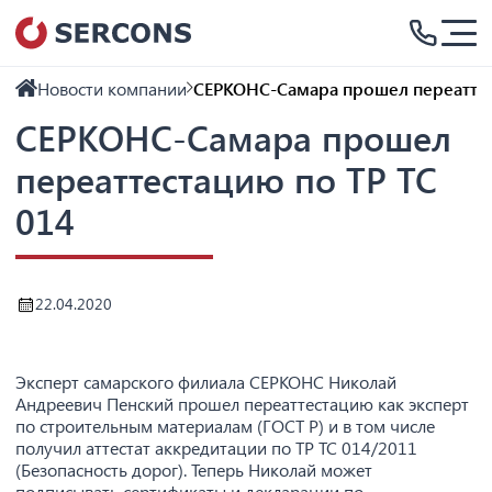
Новости компании
СЕРКОНС-Самара прошел переаттес
СЕРКОНС-Самара прошел
переаттестацию по ТР ТС
014
22.04.2020
Эксперт самарского филиала СЕРКОНС Николай
Андреевич Пенский прошел переаттестацию как эксперт
по строительным материалам (ГОСТ Р) и в том числе
получил аттестат аккредитации по ТР ТС 014/2011
(Безопасность дорог). Теперь Николай может
подписывать сертификаты и декларации по