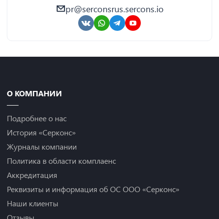
pr@serconsrus.sercons.io
О КОМПАНИИ
Подробнее о нас
История «Серконс»
Журналы компании
Политика в области комплаенс
Аккредитация
Реквизиты и информация об ОС ООО «Серконс»
Наши клиенты
Отзывы