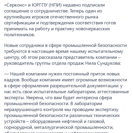
«Серконс» и ЮРГПУ (НПИ) недавно подписали
соглашение о сотрудничестве. Теперь один из
крупнейших игроков отечественного рынка
сертификации и подтверждения соответствия готов
принимать на работу и практику новочеркасских
политехников.
Новые сотрудники в сфере промышленной безопасности
требуются в настоящее время нашему испытательному
центру, об этом рассказала представитель компании –
руководитель группы отдела продаж Нила Сундукова:
— Нашей компании нужен постоянный приток новых
кадров. Вообще компания имеет огромные возможности
в сфере оформления разрешительной документации: у
нас есть свои испытательные лаборатории, аттестованные
эксперты. Уверена, что вам будет интересна сфера
промышленной безопасности. В лаборатории
неразрушающего контроля мы проводим экспертизу
промышленной безопасности различных технических
устройств – оборудования нефтяной и газовой,
горнорудной, металлургической промышленности,
оборудования химического и нефтехимического