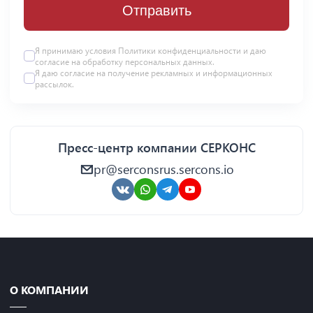
Отправить
Я принимаю условия Политики конфиденциальности и даю
согласие на
обработку персональных данных
.
Я даю
согласие
на получение рекламных и информационных
рассылок.
Пресс-центр компании СЕРКОНС
pr@serconsrus.sercons.io
О КОМПАНИИ