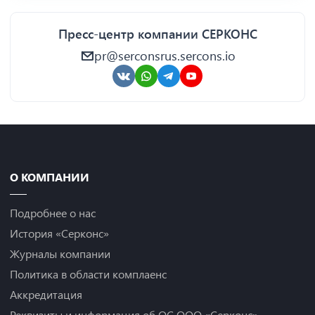
Пресс-центр компании СЕРКОНС
pr@serconsrus.sercons.io
О КОМПАНИИ
Подробнее о нас
История «Серконс»
Журналы компании
Политика в области комплаенс
Аккредитация
Реквизиты и информация об ОС ООО «Серконс»