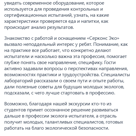
увидеть современное оборудование, которое
используется для проведения контрольных и
сертификационных испытаний, узнать, на какие
характеристики проверяется еда и напитки, как
происходит анализ результатов.
Знакомство с работой и оснащением «Серконс Эко»
вызвало неподдельный интерес у ребят. Понимание, как
на практике все работает, что конкретно делают
испытатели и насколько важна эта профессия, помогает
глубже понять свое направление, специфику. Гости
активно задавали вопросы о перспективах направления,
возможностях практики и трудоустройства. Специалисты
лабораторий рассказали о своем пути и опыте работы,
дали полезные советы для будущих молодых экологов,
подсказали, с чего лучше стартовать в профессию.
Возможно, благодаря нашей экскурсии кто-то из
студентов примет осознанное решение развиваться
дальше в профессии эколога-испытателя, а отрасль
получит молодых, талантливых специалистов, готовых
работать на благо экологической безопасности.