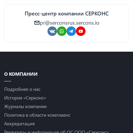
Пресс-центр компании СЕРКОНС
pr@serconsrus.sercons.io
О КОМПАНИИ
Подробнее о нас
История «Серконс»
Журналы компании
Политика в области комплаенс
Аккредитация
Реквизиты и информация об ОС ООО «Серконс»