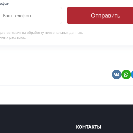
лефон
Отправить
даю согласие на
обработку персональных данных
.
нных рассылок.
КОНТАКТЫ