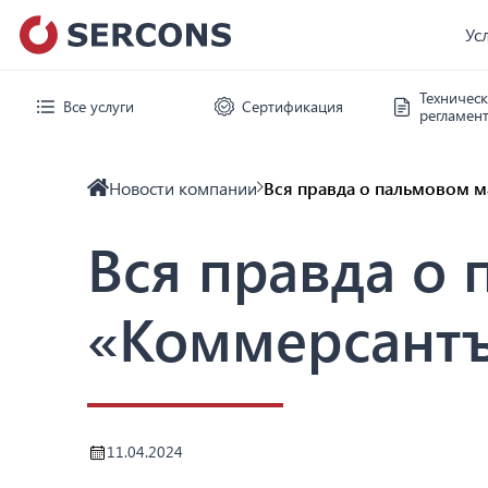
Ус
Техничес
Все услуги
Сертификация
регламен
Новости компании
Вся правда о пальмовом м
Вся правда о 
«Коммерсант
11.04.2024