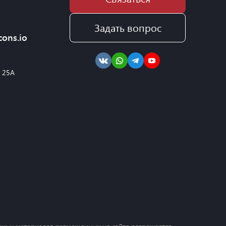
Задать вопрос
cons.io
, 25А