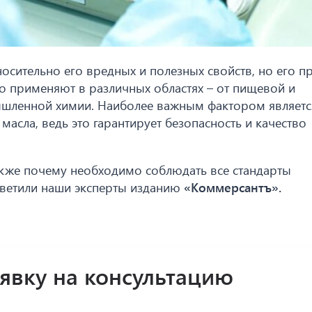
осительно его вредных и полезных свойств, но его 
о применяют в различных областях – от пищевой и
шленной химии. Наиболее важным фактором является
асла, ведь это гарантирует безопасность и качество
также почему необходимо соблюдать все стандарты
тветили наши эксперты изданию
«Коммерсантъ».
аявку на консультацию