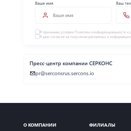
Ваше имя
Ваш те
Я принимаю условия Политики конфиденциальности и 
Я даю
согласие
на получение рекламных и информацио
Пресс-центр компании СЕРКОНС
pr@serconsrus.sercons.io
О КОМПАНИИ
ФИЛИАЛЫ