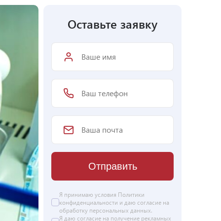
Оставьте заявку
Отправить
Я принимаю условия Политики
конфиденциальности и даю согласие на
обработку персональных данных
.
Я даю
согласие
на получение рекламных