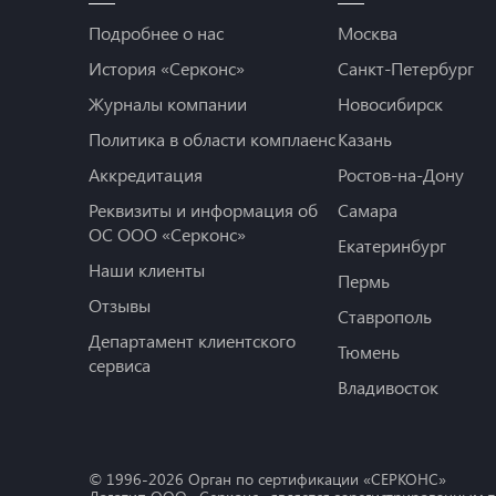
Подробнее о нас
Москва
История «Серконс»
Санкт-Петербург
Журналы компании
Новосибирск
Политика в области комплаенс
Казань
Аккредитация
Ростов-на-Дону
Реквизиты и информация об
Самара
ОС ООО «Серконс»
Екатеринбург
Наши клиенты
Пермь
Отзывы
Ставрополь
Департамент клиентского
Тюмень
сервиса
Владивосток
© 1996-
2026
Орган по сертификации «СЕРКОНС»