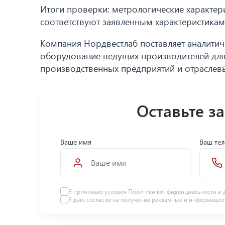
Итоги проверки: метрологические характер
соответствуют заявленным характеристикам
Компания Нордвестлаб поставляет аналити
оборудование ведущих производителей для 
производственных предприятий и отраслевы
Оставьте з
Ваше имя
Ваш те
Я принимаю условия Политики конфиденциальности и 
Я даю
согласие
на получение рекламных и информацио