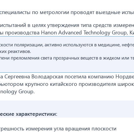
 специалисты по метрологии проводят выездные испы
испытаний в целях утверждения типа средств измерен
 производства Hanon Advanced Technology Group, Ки
кости поляризации, активно используются в медицине, нефт
их реактивов.
пени преломления света прозрачных веществ в жидком или 
а Сергеевна Володарская посетила компанию Нордве
ибьютором крупного китайского производителя широ
nology Group.
еские характеристики:
решность измерения угла вращения плоскости