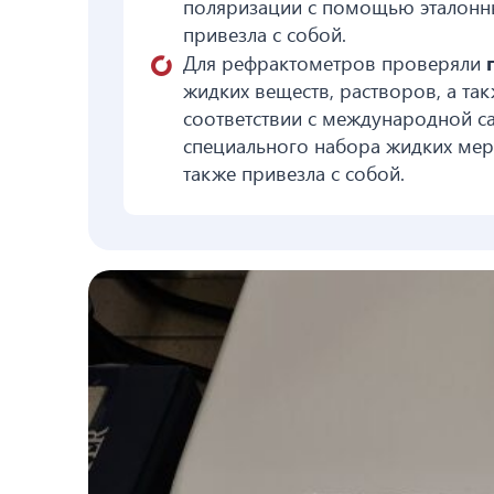
поляризации с помощью эталонны
привезла с собой.
Для рефрактометров проверяли
жидких веществ, растворов, а та
соответствии с международной с
специального набора жидких мер
также привезла с собой.