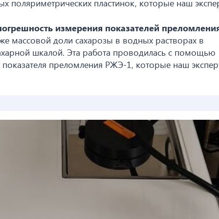
х поляриметрических пластинок, которые наш экспе
погрешность измерения показателей преломлени
кже массовой доли сахарозы в водных растворах в
ахарной шкалой. Эта работа проводилась с помощью
 показателя преломления РЖЭ-1, которые наш экспер