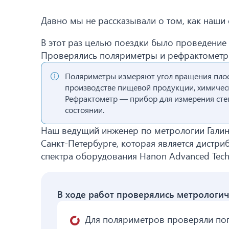
Давно мы не рассказывали о том, как наши
В этот раз целью поездки было проведение 
Проверялись поляриметры и рефрактометры
Поляриметры измеряют угол вращения плос
производстве пищевой продукции, химическ
Рефрактометр — прибор для измерения сте
состоянии.
Наш ведущий инженер по метрологии Галин
Санкт-Петербурге, которая является дистр
спектра оборудования Hanon Advanced Tech
В ходе работ проверялись метрологич
Для поляриметров проверяли пог