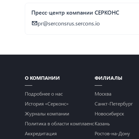
Пресс-центр компании СЕРКОНС
pr@serconsrus.sercons.io
О КОМПАНИИ
ФИЛИАЛЫ
Подробнее о нас
Москва
История «Серконс»
Санкт-Петербург
Журналы компании
Новосибирск
Политика в области комплаенс
Казань
Аккредитация
Ростов-на-Дону