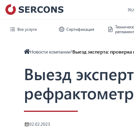
Ус
Техничес
Все услуги
Сертификация
регламен
Новости компании
Выезд эксперта: проверк
Выезд экспер
рефрактомет
02.02.2023