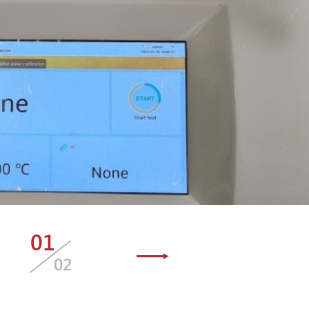
01
02