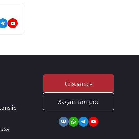
Связаться
Задать вопрос
cons.io
, 25А