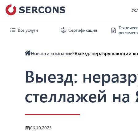
Ус
Техничес
Все услуги
Сертификация
регламен
Новости компании
Выезд: неразрушающий ко
Выезд: нераз
стеллажей на
06.10.2023