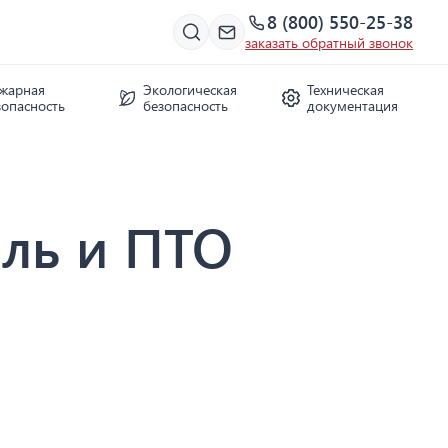
8 (800) 550-25-38
заказать обратный звонок
жарная
Экологическая
Техническая
зопасность
безопасность
документация
ль и ПТО