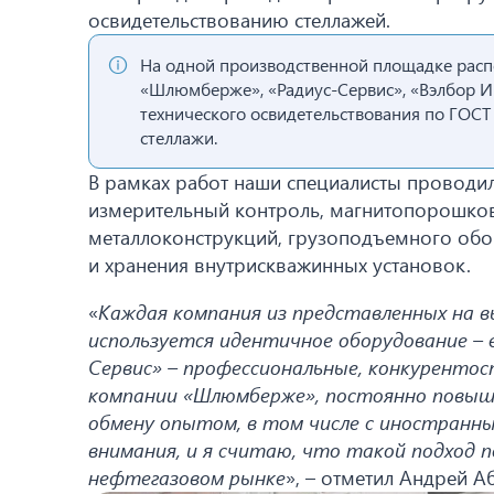
освидетельствованию стеллажей.
На одной производственной площадке расп
«Шлюмберже», «Радиус-Сервис», «Вэлбор И
технического освидетельствования по ГОСТ
стеллажи.
В рамках работ наши специалисты провод
измерительный контроль, магнитопорошков
металлоконструкций, грузоподъемного обо
и хранения внутрискважинных установок.
«
Каждая компания из представленных на в
используется идентичное оборудование – 
Сервис» – профессиональные, конкурентосп
компании «Шлюмберже», постоянно повыша
обмену опытом, в том числе с иностранн
внимания, и я считаю, что такой подход 
нефтегазовом рынке
», – отметил Андрей А