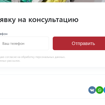
аявку на консультацию
лефон
Отправить
даю согласие на
обработку персональных данных
.
нных рассылок.