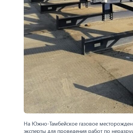
На Южно-Тамбейское газовое месторождени
эксперты для проведения работ по неразр