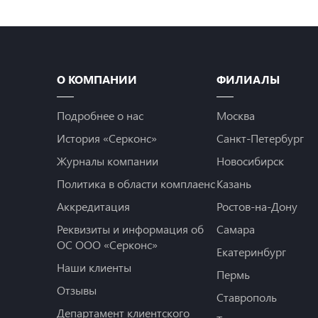
О КОМПАНИИ
ФИЛИАЛЫ
Подробнее о нас
Москва
История «Серконс»
Санкт-Петербург
Журналы компании
Новосибирск
Политика в области комплаенс
Казань
Аккредитация
Ростов-на-Дону
Реквизиты и информация об
Самара
ОС ООО «Серконс»
Екатеринбург
Наши клиенты
Пермь
Отзывы
Ставрополь
Департамент клиентского