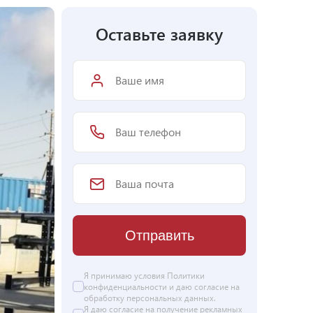
Оставьте заявку
Отправить
Я принимаю условия Политики
конфиденциальности и даю согласие на
обработку персональных данных
.
Я даю
согласие
на получение рекламных