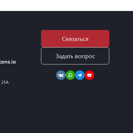
Связаться
Задать вопрос
cons.io
, 25А