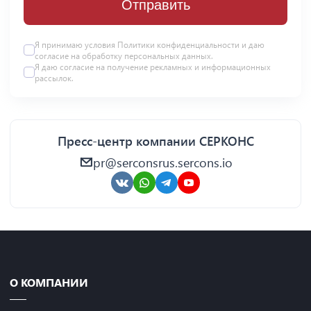
Отправить
Я принимаю условия Политики конфиденциальности и даю
согласие на
обработку персональных данных
.
Я даю
согласие
на получение рекламных и информационных
рассылок.
Пресс-центр компании СЕРКОНС
pr@serconsrus.sercons.io
О КОМПАНИИ