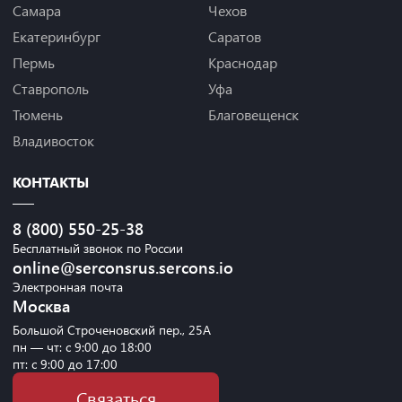
Самара
Чехов
Екатеринбург
Саратов
Пермь
Краснодар
Ставрополь
Уфа
Тюмень
Благовещенск
Владивосток
КОНТАКТЫ
8 (800) 550-25-38
Бесплатный звонок по России
online@serconsrus.sercons.io
Электронная почта
Москва
Большой Строченовский пер., 25А
пн — чт: с 9:00 до 18:00
пт: с 9:00 до 17:00
Связаться